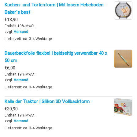
Kuchen- und Tortenform | Mit losem Hebeboden
Baker´s best
€
18,90
Enthält 19% MwSt.
zzgl.
Versand
Lieferzeit: ca. 3-4 Werktage
Dauerbackfolie flexibel | beidseitig verwendbar 40 x
50 cm
€
6,00
Enthält 19% MwSt.
zzgl.
Versand
Lieferzeit: ca. 3-4 Werktage
Kalle der Traktor | Silikon 3D Vollbackform
€
30,90
Enthält 19% MwSt.
zzgl.
Versand
Lieferzeit: ca. 3-4 Werktage