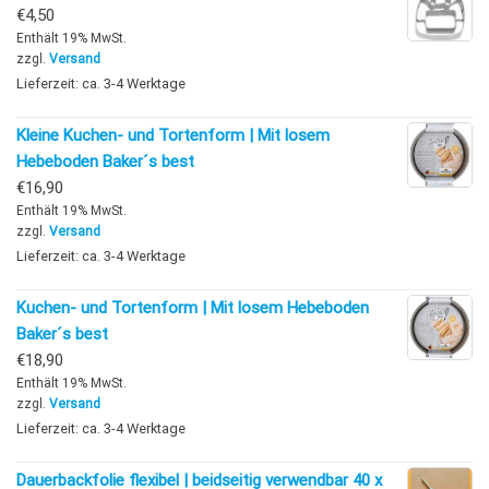
€
4,50
Enthält 19% MwSt.
zzgl.
Versand
Lieferzeit: ca. 3-4 Werktage
Kleine Kuchen- und Tortenform | Mit losem
Hebeboden Baker´s best
€
16,90
Enthält 19% MwSt.
zzgl.
Versand
Lieferzeit: ca. 3-4 Werktage
Kuchen- und Tortenform | Mit losem Hebeboden
Baker´s best
€
18,90
Enthält 19% MwSt.
zzgl.
Versand
Lieferzeit: ca. 3-4 Werktage
Dauerbackfolie flexibel | beidseitig verwendbar 40 x