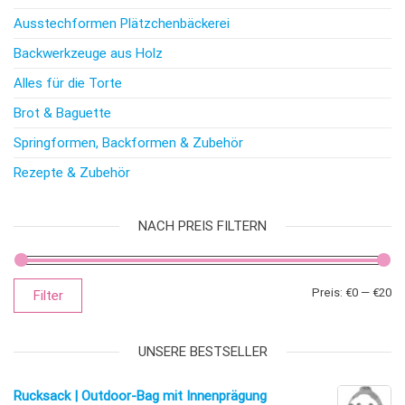
Ausstechformen Plätzchenbäckerei
Backwerkzeuge aus Holz
Alles für die Torte
Brot & Baguette
Springformen, Backformen & Zubehör
Rezepte & Zubehör
NACH PREIS FILTERN
Mi
Ma
Preis:
€0
—
€20
Filter
UNSERE BESTSELLER
Rucksack | Outdoor-Bag mit Innenprägung