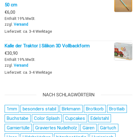
50 cm
€
6,00
Enthält 19% MwSt.
zzgl.
Versand
Lieferzeit: ca. 3-4 Werktage
Kalle der Traktor | Silikon 3D Vollbackform
€
30,90
Enthält 19% MwSt.
zzgl.
Versand
Lieferzeit: ca. 3-4 Werktage
NACH SCHLAGWÖRTERN
1mm
besonders stabil
Birkmann
Brotkorb
Brotlaib
Buchstabe
Color Splash
Cupcakes
Edelstahl
Garniertülle
Graviertes Nudelholz
Gären
Gärtuch