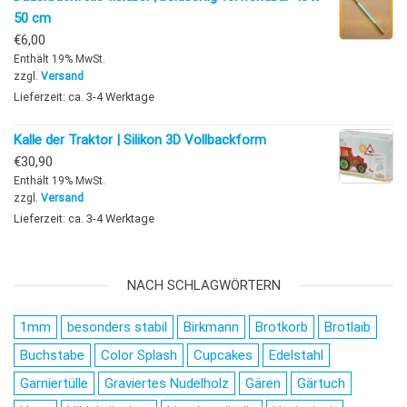
50 cm
€
6,00
Enthält 19% MwSt.
zzgl.
Versand
Lieferzeit: ca. 3-4 Werktage
Kalle der Traktor | Silikon 3D Vollbackform
€
30,90
Enthält 19% MwSt.
zzgl.
Versand
Lieferzeit: ca. 3-4 Werktage
NACH SCHLAGWÖRTERN
1mm
besonders stabil
Birkmann
Brotkorb
Brotlaib
Buchstabe
Color Splash
Cupcakes
Edelstahl
Garniertülle
Graviertes Nudelholz
Gären
Gärtuch