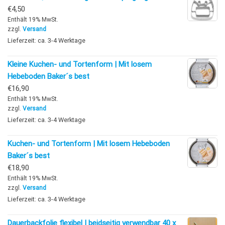
€
4,50
Enthält 19% MwSt.
zzgl.
Versand
Lieferzeit: ca. 3-4 Werktage
Kleine Kuchen- und Tortenform | Mit losem
Hebeboden Baker´s best
€
16,90
Enthält 19% MwSt.
zzgl.
Versand
Lieferzeit: ca. 3-4 Werktage
Kuchen- und Tortenform | Mit losem Hebeboden
Baker´s best
€
18,90
Enthält 19% MwSt.
zzgl.
Versand
Lieferzeit: ca. 3-4 Werktage
Dauerbackfolie flexibel | beidseitig verwendbar 40 x