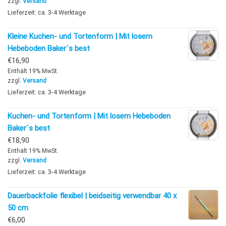
zzgl.
Versand
Lieferzeit: ca. 3-4 Werktage
Kleine Kuchen- und Tortenform | Mit losem
Hebeboden Baker´s best
€
16,90
Enthält 19% MwSt.
zzgl.
Versand
Lieferzeit: ca. 3-4 Werktage
Kuchen- und Tortenform | Mit losem Hebeboden
Baker´s best
€
18,90
Enthält 19% MwSt.
zzgl.
Versand
Lieferzeit: ca. 3-4 Werktage
Dauerbackfolie flexibel | beidseitig verwendbar 40 x
50 cm
€
6,00