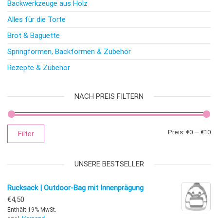
Backwerkzeuge aus Holz
Alles für die Torte
Brot & Baguette
Springformen, Backformen & Zubehör
Rezepte & Zubehör
NACH PREIS FILTERN
Mi
Ma
Preis:
€0
—
€10
Filter
UNSERE BESTSELLER
Rucksack | Outdoor-Bag mit Innenprägung
€
4,50
Enthält 19% MwSt.