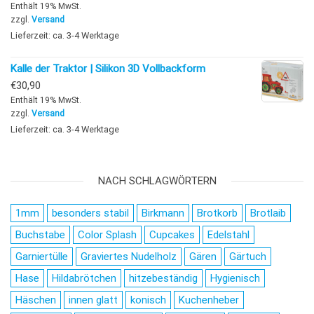
Enthält 19% MwSt.
zzgl.
Versand
Lieferzeit: ca. 3-4 Werktage
Kalle der Traktor | Silikon 3D Vollbackform
€
30,90
Enthält 19% MwSt.
zzgl.
Versand
Lieferzeit: ca. 3-4 Werktage
NACH SCHLAGWÖRTERN
1mm
besonders stabil
Birkmann
Brotkorb
Brotlaib
Buchstabe
Color Splash
Cupcakes
Edelstahl
Garniertülle
Graviertes Nudelholz
Gären
Gärtuch
Hase
Hildabrötchen
hitzebeständig
Hygienisch
Häschen
innen glatt
konisch
Kuchenheber