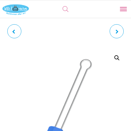
TEIGSCHABER
TEIGSCHABER
KOCHBLUME KLEIN |
KOCHBLUME KLEIN |
SILIKON ANTHRAZIT MIT
SILIKON LILA MIT
EDELSTAHLGRIFF
EDELSTAHLGRIFF