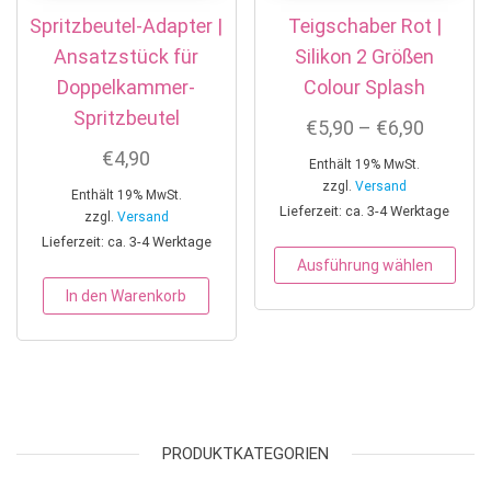
Spritzbeutel-Adapter |
Teigschaber Rot |
Ansatzstück für
Silikon 2 Größen
Doppelkammer-
Colour Splash
Spritzbeutel
Preissp
€
5,90
–
€
6,90
€
4,90
Enthält 19% MwSt.
zzgl.
Versand
Enthält 19% MwSt.
Lieferzeit: ca. 3-4 Werktage
zzgl.
Versand
Lieferzeit: ca. 3-4 Werktage
Dies
Ausführung wählen
In den Warenkorb
PRODUKTKATEGORIEN