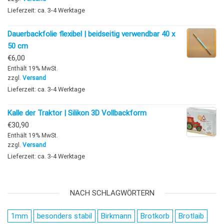
Lieferzeit: ca. 3-4 Werktage
Dauerbackfolie flexibel | beidseitig verwendbar 40 x
50 cm
€
6,00
Enthält 19% MwSt.
zzgl.
Versand
Lieferzeit: ca. 3-4 Werktage
Kalle der Traktor | Silikon 3D Vollbackform
€
30,90
Enthält 19% MwSt.
zzgl.
Versand
Lieferzeit: ca. 3-4 Werktage
NACH SCHLAGWÖRTERN
1mm
besonders stabil
Birkmann
Brotkorb
Brotlaib