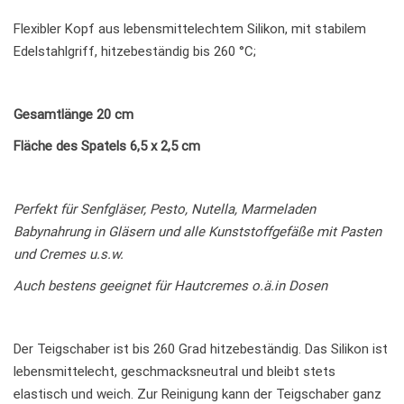
Flexibler Kopf aus lebensmittelechtem Silikon, mit stabilem
Edelstahlgriff, hitzebeständig bis 260 °C;
Gesamtlänge 20 cm
Fläche des Spatels 6,5 x 2,5 cm
Perfekt für Senfgläser, Pesto, Nutella, Marmeladen
Babynahrung in Gläsern und alle Kunststoffgefäße mit Pasten
und Cremes u.s.w.
Auch bestens geeignet für Hautcremes o.ä.in Dosen
Der Teigschaber ist bis 260 Grad hitzebeständig. Das Silikon ist
lebensmittelecht, geschmacksneutral und bleibt stets
elastisch und weich. Zur Reinigung kann der Teigschaber ganz