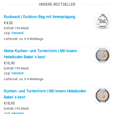
UNSERE BESTSELLER
Rucksack | Outdoor-Bag mit Innenprägung
€
4,50
Enthält 19% MwSt.
zzgl.
Versand
Lieferzeit: ca. 3-4 Werktage
Kleine Kuchen- und Tortenform | Mit losem
Hebeboden Baker´s best
€
16,90
Enthält 19% MwSt.
zzgl.
Versand
Lieferzeit: ca. 3-4 Werktage
Kuchen- und Tortenform | Mit losem Hebeboden
Baker´s best
€
18,90
Enthält 19% MwSt.
zzgl.
Versand