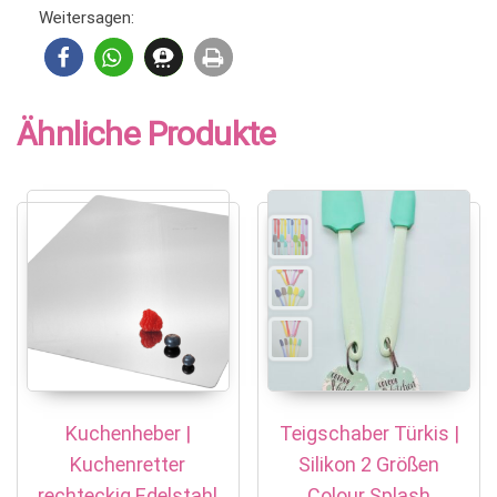
Weitersagen:
Ähnliche Produkte
Kuchenheber |
Teigschaber Türkis |
Kuchenretter
Silikon 2 Größen
rechteckig Edelstahl
Colour Splash