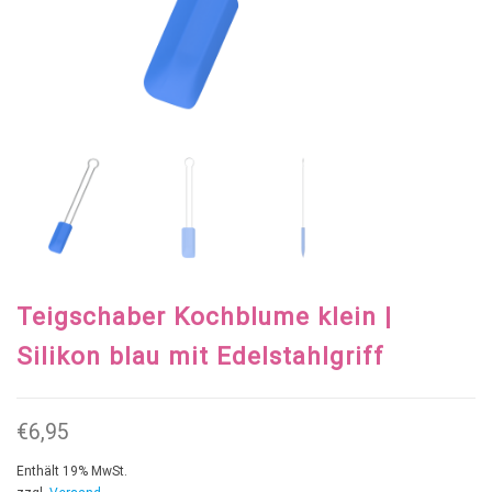
Teigschaber Kochblume klein |
Silikon blau mit Edelstahlgriff
€
6,95
Enthält 19% MwSt.