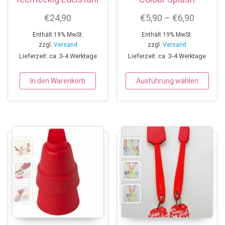
Preissp
€
24,90
€
5,90
–
€
6,90
Enthält 19% MwSt.
Enthält 19% MwSt.
zzgl.
Versand
zzgl.
Versand
Lieferzeit: ca. 3-4 Werktage
Lieferzeit: ca. 3-4 Werktage
Dies
In den Warenkorb
Ausführung wählen