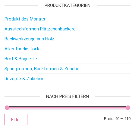
PRODUKTKATEGORIEN
Produkt des Monats
Ausstechformen Plätzchenbäckerei
Backwerkzeuge aus Holz
Alles für die Torte
Brot & Baguette
Springformen, Backformen & Zubehör
Rezepte & Zubehör
NACH PREIS FILTERN
Mi
Ma
Preis:
€0
—
€10
Filter