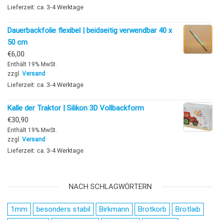
Lieferzeit: ca. 3-4 Werktage
Dauerbackfolie flexibel | beidseitig verwendbar 40 x
50 cm
€
6,00
Enthält 19% MwSt.
zzgl.
Versand
Lieferzeit: ca. 3-4 Werktage
Kalle der Traktor | Silikon 3D Vollbackform
€
30,90
Enthält 19% MwSt.
zzgl.
Versand
Lieferzeit: ca. 3-4 Werktage
NACH SCHLAGWÖRTERN
1mm
besonders stabil
Birkmann
Brotkorb
Brotlaib