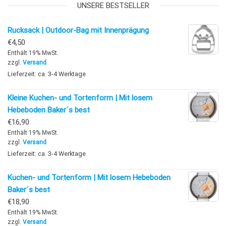
UNSERE BESTSELLER
Rucksack | Outdoor-Bag mit Innenprägung
€
4,50
Enthält 19% MwSt.
zzgl.
Versand
Lieferzeit: ca. 3-4 Werktage
Kleine Kuchen- und Tortenform | Mit losem
Hebeboden Baker´s best
€
16,90
Enthält 19% MwSt.
zzgl.
Versand
Lieferzeit: ca. 3-4 Werktage
Kuchen- und Tortenform | Mit losem Hebeboden
Baker´s best
€
18,90
Enthält 19% MwSt.
zzgl.
Versand