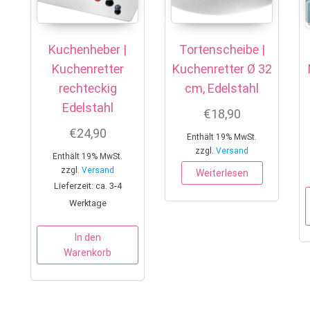
Kuchenheber |
Tortenscheibe |
Kuchenretter
Kuchenretter Ø 32
rechteckig
cm, Edelstahl
Edelstahl
€
18,90
€
24,90
Enthält 19% MwSt.
zzgl.
Versand
Enthält 19% MwSt.
zzgl.
Versand
Weiterlesen
Lieferzeit: ca. 3-4
Werktage
In den
Warenkorb