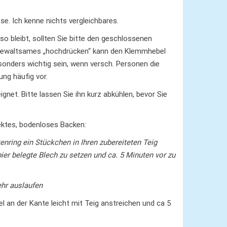
e. Ich kenne nichts vergleichbares.
so bleibt, sollten Sie bitte den geschlossenen
ewaltsames „hochdrücken“ kann den Klemmhebel
onders wichtig sein, wenn versch. Personen die
ng häufig vor.
net. Bitte lassen Sie ihn kurz abkühlen, bevor Sie
ektes, bodenloses Backen:
nring ein Stückchen in Ihren zubereiteten Teig
er belegte Blech zu setzen und ca. 5 Minuten vor zu
hr auslaufen
l an der Kante leicht mit Teig anstreichen und ca 5