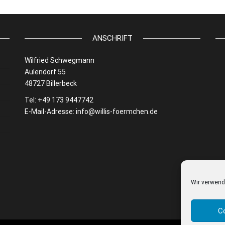
ANSCHRIFT
Wilfried Schwegmann
Aulendorf 55
48727 Billerbeck
Tel: +49 173 9447742
E-Mail-Adresse:
info@willis-foermchen.de
Wir verwend
C