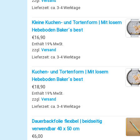
zzgl.
Versand
Lieferzeit: ca. 3-4 Werktage
Kleine Kuchen- und Tortenform | Mit losem
Hebeboden Baker´s best
€
16,90
Enthält 19% MwSt.
zzgl.
Versand
Lieferzeit: ca. 3-4 Werktage
Kuchen- und Tortenform | Mit losem
Hebeboden Baker´s best
€
18,90
Enthält 19% MwSt.
zzgl.
Versand
Lieferzeit: ca. 3-4 Werktage
Dauerbackfolie flexibel | beidseitig
verwendbar 40 x 50 cm
€
6,00