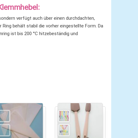
 Klemmhebel:
 sondern verfügt auch über einen durchdachten,
r Ring behält stabil die vorher eingestellte Form. Da
ing ist bis 200 °C hitzebeständig und