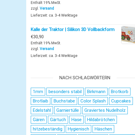
Enthält 19% MwSt.
zzgl.
Versand
Lieferzeit: ca. 3-4 Werktage
Kalle der Traktor | Silikon 3D Vollbackform
€
30,90
Enthält 19% MwSt.
zzgl.
Versand
Lieferzeit: ca. 3-4 Werktage
NACH SCHLAGWÖRTERN
1mm
besonders stabil
Birkmann
Brotkorb
Brotlaib
Buchstabe
Color Splash
Cupcakes
Edelstahl
Garniertülle
Graviertes Nudelholz
Gären
Gärtuch
Hase
Hildabrötchen
hitzebeständig
Hygienisch
Häschen