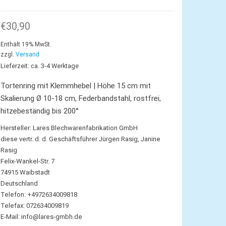
€
30,90
Enthält 19% MwSt.
zzgl.
Versand
Lieferzeit: ca. 3-4 Werktage
Tortenring mit Klemmhebel | Höhe 15 cm mit
Skalierung Ø 10-18 cm, Federbandstahl, rostfrei,
hitzebeständig bis 200°
Hersteller:
Lares Blechwarenfabrikation GmbH
diese vertr. d. d. Geschäftsführer Jürgen Rasig, Janine
Rasig
Felix-Wankel-Str. 7
74915 Waibstadt
Deutschland
Telefon: +4972634009818
Telefax: 072634009819
E-Mail:
info@lares-gmbh.de