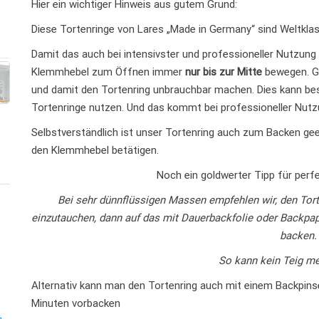
Hier ein wichtiger Hinweis aus gutem Grund:
Diese Tortenringe von Lares „Made in Germany“ sind Weltklass
Damit das auch bei intensivster und professioneller Nutzung 
Klemmhebel zum Öffnen immer
nur
bis zur Mitte
bewegen. G
und damit den Tortenring unbrauchbar machen. Dies kann bes
Tortenringe nutzen. Und das kommt bei professioneller Nutzu
Selbstverständlich ist unser Tortenring auch zum Backen geeig
den Klemmhebel betätigen.
Noch ein goldwerter Tipp für perf
Bei sehr dünnflüssigen Massen empfehlen wir, den Torte
einzutauchen, dann auf das mit Dauerbackfolie oder Backpapi
backen.
So kann kein Teig me
Alternativ kann man den Tortenring auch mit einem Backpinse
Minuten vorbacken