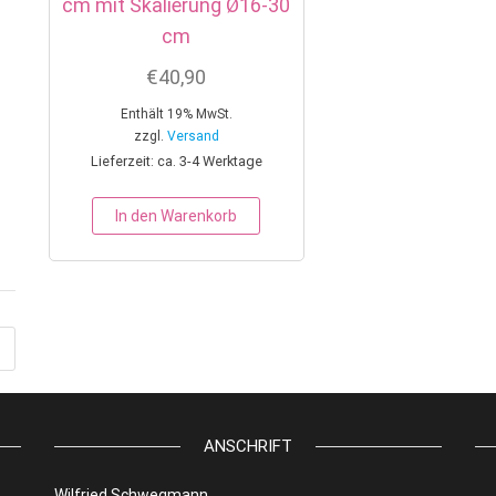
cm mit Skalierung Ø16-30
cm
€
40,90
Enthält 19% MwSt.
zzgl.
Versand
Lieferzeit: ca. 3-4 Werktage
In den Warenkorb
ANSCHRIFT
Wilfried Schwegmann