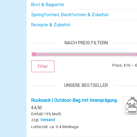
Brot & Baguette
Springformen, Backformen & Zubehör
Rezepte & Zubehör
NACH PREIS FILTERN
Preis:
€10
—
€
Filter
UNSERE BESTSELLER
Rucksack | Outdoor-Bag mit Innenprägung
€
4,50
Enthält 19% MwSt.
zzgl.
Versand
Lieferzeit: ca. 3-4 Werktage