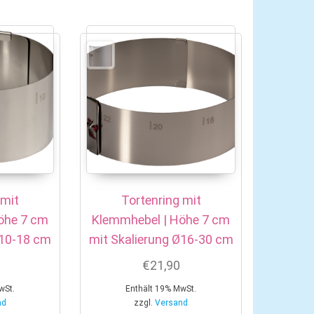
 mit
Tortenring mit
öhe 7 cm
Klemmhebel | Höhe 7 cm
Ø10-18 cm
mit Skalierung Ø16-30 cm
€
21,90
wSt.
Enthält 19% MwSt.
nd
zzgl.
Versand