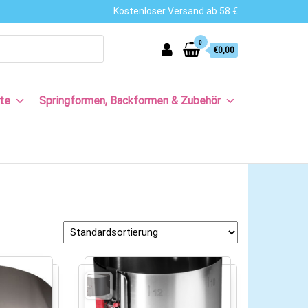
Kostenloser Versand ab 58 €
0
€0,00
te
Springformen, Backformen & Zubehör