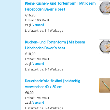
Kleine Kuchen- und Tortenform | Mit losem
Hebeboden Baker´s best
€
16,90
Enthält 19% MwSt.
zzgl.
Versand
Lieferzeit: ca. 3-4 Werktage
Kuchen- und Tortenform | Mit losem
Hebeboden Baker´s best
€
18,90
Enthält 19% MwSt.
zzgl.
Versand
Lieferzeit: ca. 3-4 Werktage
Dauerbackfolie flexibel | beidseitig
verwendbar 40 x 50 cm
€
6,00
Enthält 19% MwSt.
zzgl.
Versand
Lieferzeit: ca. 3-4 Werktage