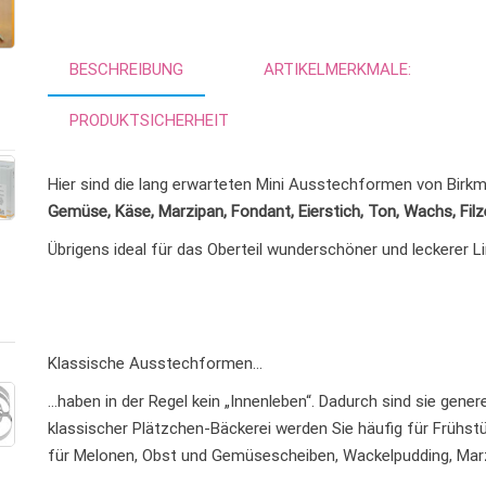
BESCHREIBUNG
ARTIKELMERKMALE:
PRODUKTSICHERHEIT
Hier sind die lang erwarteten Mini Ausstechformen von Birkma
Gemüse, Käse, Marzipan, Fondant, Eierstich, Ton, Wachs, Filz
Übrigens ideal für das Oberteil wunderschöner und leckerer L
Klassische Ausstechformen…
…haben in der Regel kein „Innenleben“. Dadurch sind sie genere
klassischer Plätzchen-Bäckerei werden Sie häufig für Frühs
für Melonen, Obst und Gemüsescheiben, Wackelpudding, Marz