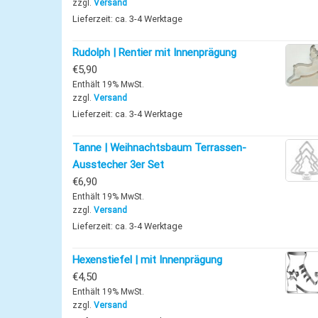
zzgl.
Versand
Lieferzeit: ca. 3-4 Werktage
Rudolph | Rentier mit Innenprägung
€
5,90
Enthält 19% MwSt.
zzgl.
Versand
Lieferzeit: ca. 3-4 Werktage
Tanne | Weihnachtsbaum Terrassen-
Ausstecher 3er Set
€
6,90
Enthält 19% MwSt.
zzgl.
Versand
Lieferzeit: ca. 3-4 Werktage
Hexenstiefel | mit Innenprägung
€
4,50
Enthält 19% MwSt.
zzgl.
Versand