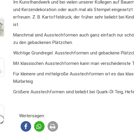
Im Kunsthandwerk und bei vielen unserer Kollegen auf Bauer
und Kerzendekoration oder auch mal als Stempel eingesetzt
erfreuen. Z. B. Kartoffeldruck, der früher sehr beliebt bei K
ist.
Manchmal sind Ausstechformen auch ganz einfach nur schön
zu den gebackenen Plätzchen.
Wichtige Grundregel: Ausstechformen und gebackene Plätzc
Mit klassischen Ausstechformen kann man verschiedenste T
Für kleinere und mittelgroße Ausstechformen ist es das klass
Mürbeteig
Größere Ausstechformen sind beliebt bei Quark-Öl Teig, Hef
Weitersagen: