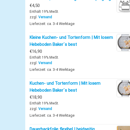
€
4,50
Enthält 19% MwSt.
zzgl.
Versand
Lieferzeit: ca. 3-4 Werktage
Kleine Kuchen- und Tortenform | Mit losem
Hebeboden Baker´s best
€
16,90
Enthält 19% MwSt.
zzgl.
Versand
Lieferzeit: ca. 3-4 Werktage
Kuchen- und Tortenform | Mit losem
Hebeboden Baker´s best
€
18,90
Enthält 19% MwSt.
zzgl.
Versand
Lieferzeit: ca. 3-4 Werktage
Dauerbackfolie flexibel | beidseitig