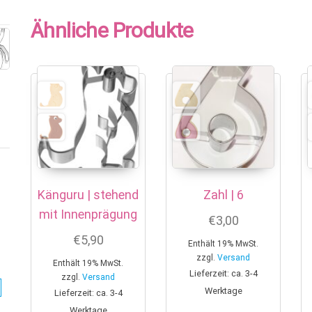
Ähnliche Produkte
Känguru | stehend
Zahl | 6
mit Innenprägung
€
3,00
€
5,90
Enthält 19% MwSt.
zzgl.
Versand
Enthält 19% MwSt.
Lieferzeit: ca. 3-4
zzgl.
Versand
Werktage
Lieferzeit: ca. 3-4
Werktage