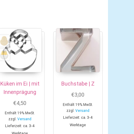
Küken im Ei | mit
Buchstabe | Z
Innenprägung
€
3,00
€
4,50
Enthält 19% MwSt.
zzgl.
Versand
Enthält 19% MwSt.
Lieferzeit: ca. 3-4
zzgl.
Versand
Werktage
Lieferzeit: ca. 3-4
Werktage