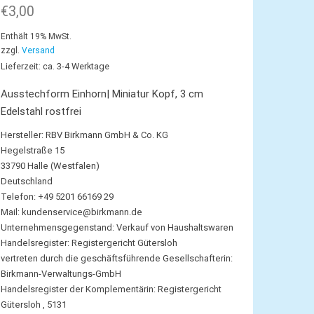
€
3,00
Enthält 19% MwSt.
zzgl.
Versand
Lieferzeit: ca. 3-4 Werktage
Ausstechform Einhorn| Miniatur Kopf, 3 cm
Edelstahl rostfrei
Hersteller:
RBV Birkmann GmbH & Co. KG
Hegelstraße 15
33790 Halle (Westfalen)
Deutschland
Telefon: +49 5201 66169 29
Mail:
kundenservice@birkmann.de
Unternehmensgegenstand: Verkauf von Haushaltswaren
Handelsregister: Registergericht Gütersloh
vertreten durch die geschäftsführende Gesellschafterin:
Birkmann-Verwaltungs-GmbH
Handelsregister der Komplementärin: Registergericht
Gütersloh , 5131