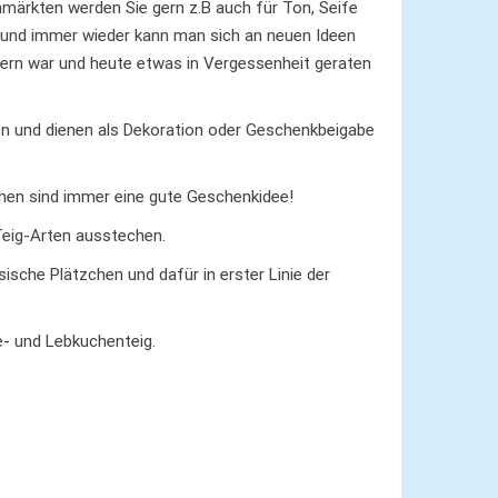
nmärkten werden Sie gern z.B auch für Ton, Seife
 und immer wieder kann man sich an neuen Ideen
indern war und heute etwas in Vergessenheit geraten
 und dienen als Dekoration oder Geschenkbeigabe
hen sind immer eine gute Geschenkidee!
eig-Arten ausstechen.
ische Plätzchen und dafür in erster Linie der
e- und Lebkuchenteig.