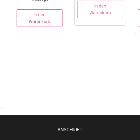
In den
Warenkorb
In den
Warenkorb
ANSCHRIFT