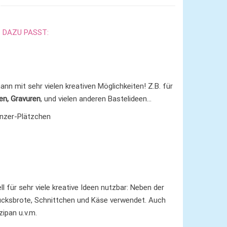
DAZU PASST:
nn mit sehr vielen kreativen Möglichkeiten! Z.B. für
en, Gravuren
, und vielen anderen Bastelideen…
inzer-Plätzchen
ll für sehr viele kreative Ideen nutzbar: Neben der
tücksbrote, Schnittchen und Käse verwendet. Auch
ipan u.v.m.