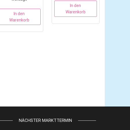
In den
Warenkorb
In den
Warenkorb
NÄCHSTER MARKTTERMIN