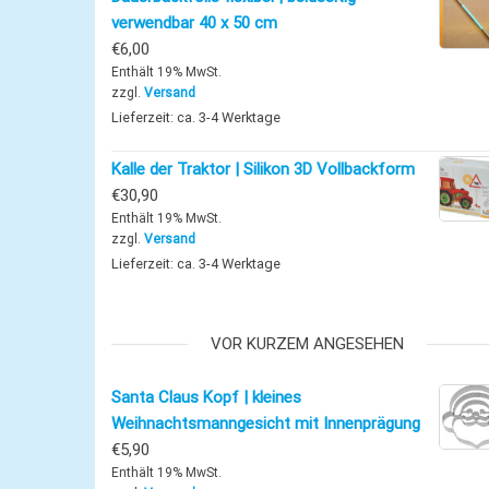
verwendbar 40 x 50 cm
€
6,00
Enthält 19% MwSt.
zzgl.
Versand
Lieferzeit: ca. 3-4 Werktage
Kalle der Traktor | Silikon 3D Vollbackform
€
30,90
Enthält 19% MwSt.
zzgl.
Versand
Lieferzeit: ca. 3-4 Werktage
VOR KURZEM ANGESEHEN
Santa Claus Kopf | kleines
Weihnachtsmanngesicht mit Innenprägung
€
5,90
Enthält 19% MwSt.