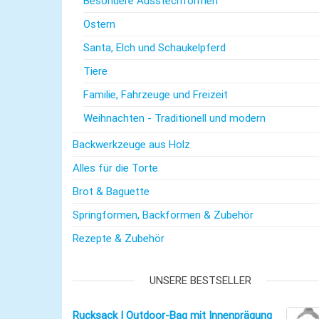
Besondere Ausstechformen
Ostern
Santa, Elch und Schaukelpferd
Tiere
Familie, Fahrzeuge und Freizeit
Weihnachten - Traditionell und modern
Backwerkzeuge aus Holz
Alles für die Torte
Brot & Baguette
Springformen, Backformen & Zubehör
Rezepte & Zubehör
UNSERE BESTSELLER
Rucksack | Outdoor-Bag mit Innenprägung