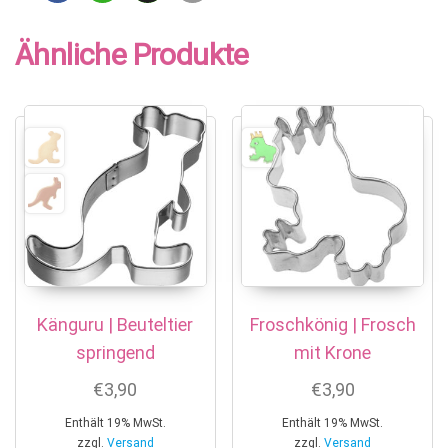
Ähnliche Produkte
Känguru | Beuteltier
Froschkönig | Frosch
springend
mit Krone
€
3,90
€
3,90
Enthält 19% MwSt.
Enthält 19% MwSt.
zzgl.
Versand
zzgl.
Versand