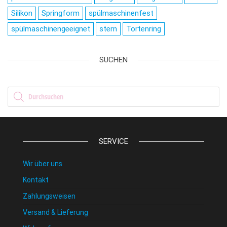
Silikon
Springform
spülmaschinenfest
spülmaschinengeeignet
stern
Tortenring
SUCHEN
Products search
SERVICE
Wir über uns
Kontakt
Zahlungsweisen
Versand & Lieferung