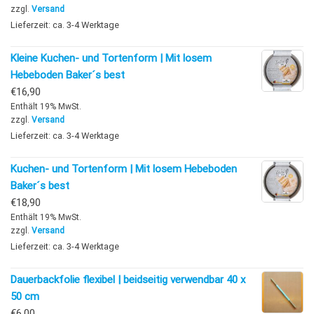
zzgl.
Versand
Lieferzeit: ca. 3-4 Werktage
Kleine Kuchen- und Tortenform | Mit losem
Hebeboden Baker´s best
€
16,90
Enthält 19% MwSt.
zzgl.
Versand
Lieferzeit: ca. 3-4 Werktage
Kuchen- und Tortenform | Mit losem Hebeboden
Baker´s best
€
18,90
Enthält 19% MwSt.
zzgl.
Versand
Lieferzeit: ca. 3-4 Werktage
Dauerbackfolie flexibel | beidseitig verwendbar 40 x
50 cm
€
6,00