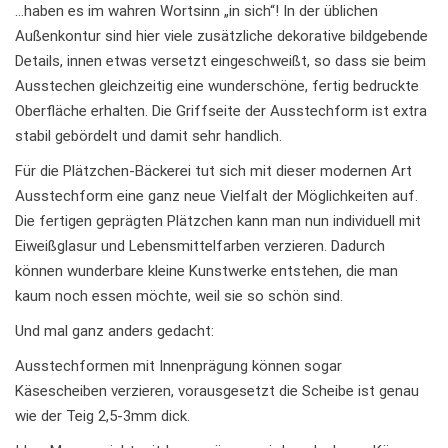
…haben es im wahren Wortsinn „in sich“! In der üblichen
Außenkontur sind hier viele zusätzliche dekorative bildgebende
Details, innen etwas versetzt eingeschweißt, so dass sie beim
Ausstechen gleichzeitig eine wunderschöne, fertig bedruckte
Oberfläche erhalten. Die Griffseite der Ausstechform ist extra
stabil gebördelt und damit sehr handlich.
Für die Plätzchen-Bäckerei tut sich mit dieser modernen Art
Ausstechform eine ganz neue Vielfalt der Möglichkeiten auf.
Die fertigen geprägten Plätzchen kann man nun individuell mit
Eiweißglasur und Lebensmittelfarben verzieren. Dadurch
können wunderbare kleine Kunstwerke entstehen, die man
kaum noch essen möchte, weil sie so schön sind.
Und mal ganz anders gedacht:
Ausstechformen mit Innenprägung können sogar
Käsescheiben verzieren, vorausgesetzt die Scheibe ist genau
wie der Teig 2,5-3mm dick.