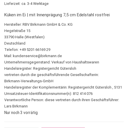
Lieferzeit: ca. 3-4 Werktage
Küken im Ei | mit Innenprägung 7,5 cm Edelstahl rostfrei
Hersteller:
RBV Birkmann GmbH & Co. KG
Hegelstraße 15
33790 Halle (Westfalen)
Deutschland
Telefon: +49 5201 66169 29
Mail:
kundenservice@birkmann.de
Unternehmensgegenstand: Verkauf von Haushaltswaren
Handelsregister: Registergericht Gütersloh
vertreten durch die geschäftsführende Gesellschafterin:
Birkmann-Verwaltungs-GmbH
Handelsregister der Komplementärin: Registergericht Gütersloh , 5131
Umsatzsteuer-Identifikationsnummer(n): 812 414 076
Verantwortliche Person:
diese vertreten durch ihren Geschäftsführer:
Lars Birkmann
Nur noch 3 vorrätig