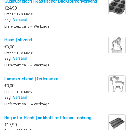
Guglhupfblech | klassischer Backformenverband
€
24,90
Enthält 19% MwSt.
zzgl.
Versand
Lieferzeit: ca. 3-4 Werktage
Hase | sitzend
€
3,00
Enthält 19% MwSt.
zzgl.
Versand
Lieferzeit: ca. 3-4 Werktage
Lamm stehend | Osterlamm
€
3,00
Enthält 19% MwSt.
zzgl.
Versand
Lieferzeit: ca. 3-4 Werktage
Baguette-Blech | antihaft mit feiner Lochung
€
17,90