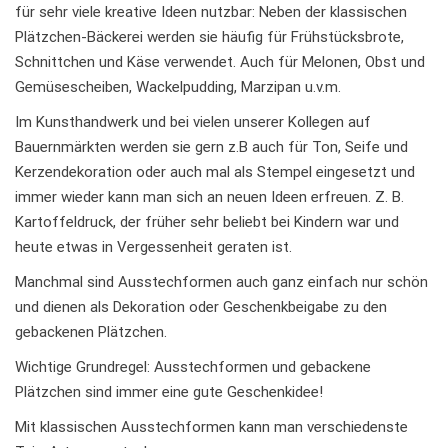
für sehr viele kreative Ideen nutzbar: Neben der klassischen
Plätzchen-Bäckerei werden sie häufig für Frühstücksbrote,
Schnittchen und Käse verwendet. Auch für Melonen, Obst und
Gemüsescheiben, Wackelpudding, Marzipan u.v.m.
Im Kunsthandwerk und bei vielen unserer Kollegen auf
Bauernmärkten werden sie gern z.B auch für Ton, Seife und
Kerzendekoration oder auch mal als Stempel eingesetzt und
immer wieder kann man sich an neuen Ideen erfreuen. Z. B.
Kartoffeldruck, der früher sehr beliebt bei Kindern war und
heute etwas in Vergessenheit geraten ist.
Manchmal sind Ausstechformen auch ganz einfach nur schön
und dienen als Dekoration oder Geschenkbeigabe zu den
gebackenen Plätzchen.
Wichtige Grundregel: Ausstechformen und gebackene
Plätzchen sind immer eine gute Geschenkidee!
Mit klassischen Ausstechformen kann man verschiedenste