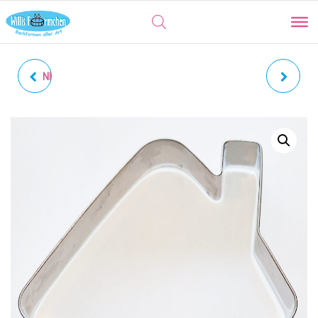
NIKOLAUS | BISCHOF MIT
LÄMMCHEN XL |
MITRA UND KRUMMSTAB
OSTERLAMM