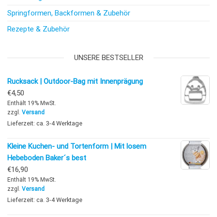
Springformen, Backformen & Zubehör
Rezepte & Zubehör
UNSERE BESTSELLER
Rucksack | Outdoor-Bag mit Innenprägung
€
4,50
Enthält 19% MwSt.
zzgl.
Versand
Lieferzeit: ca. 3-4 Werktage
Kleine Kuchen- und Tortenform | Mit losem
Hebeboden Baker´s best
€
16,90
Enthält 19% MwSt.
zzgl.
Versand
Lieferzeit: ca. 3-4 Werktage