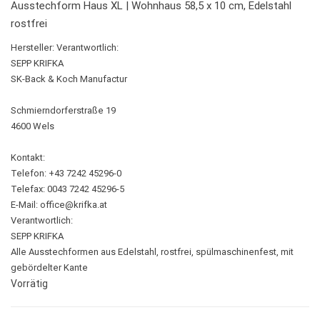
Ausstechform Haus XL | Wohnhaus 58,5 x 10 cm, Edelstahl
rostfrei
Hersteller:
Verantwortlich:
SEPP KRIFKA
SK-Back & Koch Manufactur
Schmierndorferstraße 19
4600 Wels
Kontakt:
Telefon: +43 7242 45296-0
Telefax: 0043 7242 45296-5
E-Mail:
office@krifka.at
Verantwortlich:
SEPP KRIFKA
Alle Ausstechformen aus Edelstahl, rostfrei, spülmaschinenfest, mit
gebördelter Kante
Vorrätig