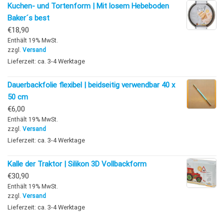
Kuchen- und Tortenform | Mit losem Hebeboden
Baker´s best
€
18,90
Enthält 19% MwSt.
zzgl.
Versand
Lieferzeit: ca. 3-4 Werktage
Dauerbackfolie flexibel | beidseitig verwendbar 40 x
50 cm
€
6,00
Enthält 19% MwSt.
zzgl.
Versand
Lieferzeit: ca. 3-4 Werktage
Kalle der Traktor | Silikon 3D Vollbackform
€
30,90
Enthält 19% MwSt.
zzgl.
Versand
Lieferzeit: ca. 3-4 Werktage