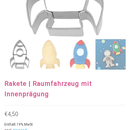
Rakete | Raumfahrzeug mit
Innenprägung
€
4,50
Enthält 19% MwSt.