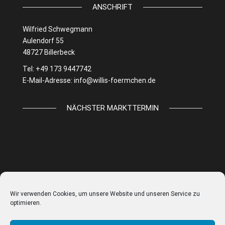
ANSCHRIFT
Wilfried Schwegmann
Aulendorf 55
48727 Billerbeck
Tel: +49 173 9447742
E-Mail-Adresse:
info@willis-foermchen.de
NÄCHSTER MARKTTERMIN
Wir verwenden Cookies, um unsere Website und unseren Service zu
optimieren.