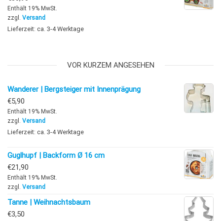
Enthält 19% MwSt.
zzgl.
Versand
Lieferzeit: ca. 3-4 Werktage
VOR KURZEM ANGESEHEN
Wanderer | Bergsteiger mit Innenprägung
€
5,90
Enthält 19% MwSt.
zzgl.
Versand
Lieferzeit: ca. 3-4 Werktage
Guglhupf | Backform Ø 16 cm
€
21,90
Enthält 19% MwSt.
zzgl.
Versand
Tanne | Weihnachtsbaum
€
3,50