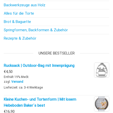
Backwerkzeuge aus Holz
Alles für die Torte
Brot & Baguette
Springformen, Backformen & Zubehör
Rezepte & Zubehör
UNSERE BESTSELLER
Rucksack | Outdoor-Bag mit Innenprägung
€
4,50
Enthält 19% MwSt.
zzgl.
Versand
Lieferzeit: ca. 3-4 Werktage
Kleine Kuchen- und Tortenform | Mit losem
Hebeboden Baker´s best
€
16,90