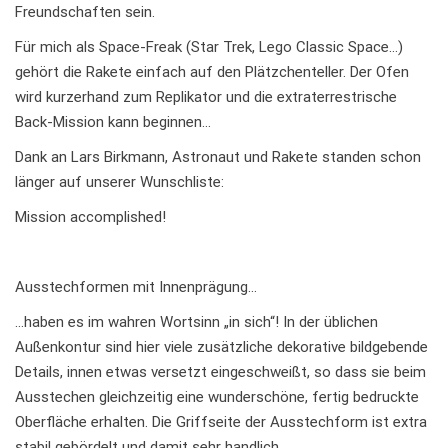
Freundschaften sein.
Für mich als Space-Freak (Star Trek, Lego Classic Space…)
gehört die Rakete einfach auf den Plätzchenteller. Der Ofen
wird kurzerhand zum Replikator und die extraterrestrische
Back-Mission kann beginnen…
Dank an Lars Birkmann, Astronaut und Rakete standen schon
länger auf unserer Wunschliste:
Mission accomplished!
Ausstechformen mit Innenprägung…
…haben es im wahren Wortsinn „in sich“! In der üblichen
Außenkontur sind hier viele zusätzliche dekorative bildgebende
Details, innen etwas versetzt eingeschweißt, so dass sie beim
Ausstechen gleichzeitig eine wunderschöne, fertig bedruckte
Oberfläche erhalten. Die Griffseite der Ausstechform ist extra
stabil gebördelt und damit sehr handlich.