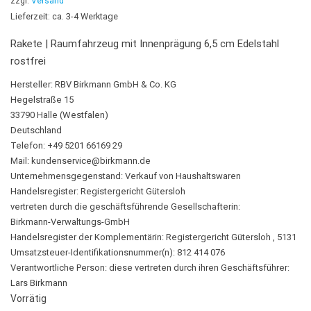
zzgl.
Versand
Lieferzeit: ca. 3-4 Werktage
Rakete | Raumfahrzeug mit Innenprägung 6,5 cm Edelstahl
rostfrei
Hersteller:
RBV Birkmann GmbH & Co. KG
Hegelstraße 15
33790 Halle (Westfalen)
Deutschland
Telefon: +49 5201 66169 29
Mail:
kundenservice@birkmann.de
Unternehmensgegenstand: Verkauf von Haushaltswaren
Handelsregister: Registergericht Gütersloh
vertreten durch die geschäftsführende Gesellschafterin:
Birkmann-Verwaltungs-GmbH
Handelsregister der Komplementärin: Registergericht Gütersloh , 5131
Umsatzsteuer-Identifikationsnummer(n): 812 414 076
Verantwortliche Person:
diese vertreten durch ihren Geschäftsführer:
Lars Birkmann
Vorrätig