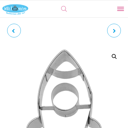
ASTRONAUT |
EULE | UHU MIT
ASTRONAUTIN MIT
INNENPRÄGUNG
INNENPRÄGUNG