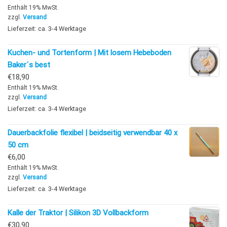
Enthält 19% MwSt.
zzgl.
Versand
Lieferzeit: ca. 3-4 Werktage
Kuchen- und Tortenform | Mit losem Hebeboden
Baker´s best
€
18,90
Enthält 19% MwSt.
zzgl.
Versand
Lieferzeit: ca. 3-4 Werktage
Dauerbackfolie flexibel | beidseitig verwendbar 40 x
50 cm
€
6,00
Enthält 19% MwSt.
zzgl.
Versand
Lieferzeit: ca. 3-4 Werktage
Kalle der Traktor | Silikon 3D Vollbackform
€
30,90