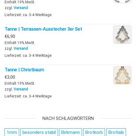
Enthält 19% MwSt.
zzgl.
Versand
Lieferzeit: ca. 3-4 Werktage
Tanne | Terrassen-Ausstecher 3er Set
€
6,90
Enthält 19% MwSt.
zzgl.
Versand
Lieferzeit: ca. 3-4 Werktage
Tanne | Christbaum
€
3,00
Enthält 19% MwSt.
zzgl.
Versand
Lieferzeit: ca. 3-4 Werktage
NACH SCHLAGWÖRTERN
1mm
besonders stabil
Birkmann
Brotkorb
Brotlaib