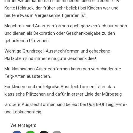
immer wieder kann man sich an neuen Ideen erfreuen. Z. B.
Kartoffeldruck, der früher sehr beliebt bei Kindern war und
heute etwas in Vergessenheit geraten ist.
Manchmal sind Ausstechformen auch ganz einfach nur schön
und dienen als Dekoration oder Geschenkbeigabe zu den
gebackenen Plätzchen.
Wichtige Grundregel: Ausstechformen und gebackene
Plätzchen sind immer eine gute Geschenkidee!
Mit klassischen Ausstechformen kann man verschiedenste
Teig-Arten ausstechen.
Für kleinere und mittelgroße Ausstechformen ist es das
klassische Plätzchen und dafür in erster Linie der Mürbeteig
Größere Ausstechformen sind beliebt bei Quark-Öl Teig, Hefe-
und Lebkuchenteig.
Weitersagen: