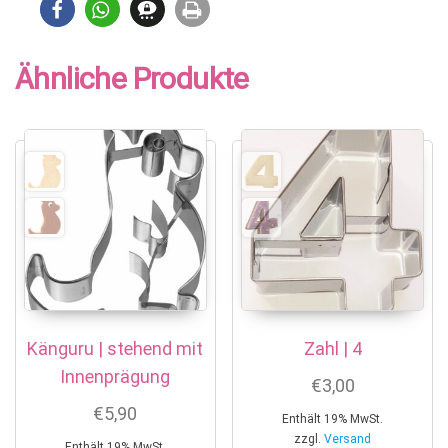
Ähnliche Produkte
Känguru | stehend mit
Zahl | 4
Innenprägung
€
3,00
€
5,90
Enthält 19% MwSt.
zzgl.
Versand
Enthält 19% MwSt.