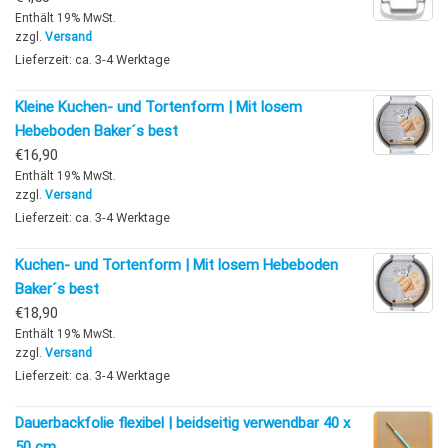
Enthält 19% MwSt.
zzgl.
Versand
Lieferzeit: ca. 3-4 Werktage
Kleine Kuchen- und Tortenform | Mit losem
Hebeboden Baker´s best
€
16,90
Enthält 19% MwSt.
zzgl.
Versand
Lieferzeit: ca. 3-4 Werktage
Kuchen- und Tortenform | Mit losem Hebeboden
Baker´s best
€
18,90
Enthält 19% MwSt.
zzgl.
Versand
Lieferzeit: ca. 3-4 Werktage
Dauerbackfolie flexibel | beidseitig verwendbar 40 x
50 cm