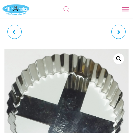
FREIHEITSSTATUE |
BLUME | FEIN GEWELLT
STATUE OF LIBERTY