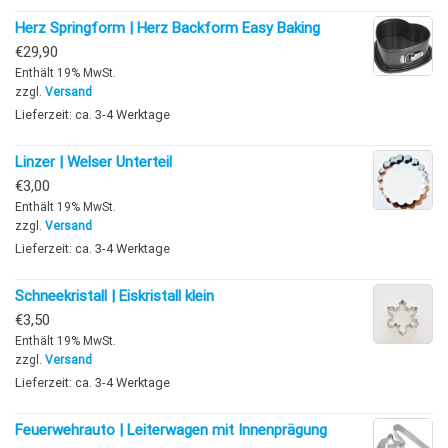
Herz Springform | Herz Backform Easy Baking
€
29,90
Enthält 19% MwSt.
zzgl.
Versand
Lieferzeit: ca. 3-4 Werktage
Linzer | Welser Unterteil
€
3,00
Enthält 19% MwSt.
zzgl.
Versand
Lieferzeit: ca. 3-4 Werktage
Schneekristall | Eiskristall klein
€
3,50
Enthält 19% MwSt.
zzgl.
Versand
Lieferzeit: ca. 3-4 Werktage
Feuerwehrauto | Leiterwagen mit Innenprägung