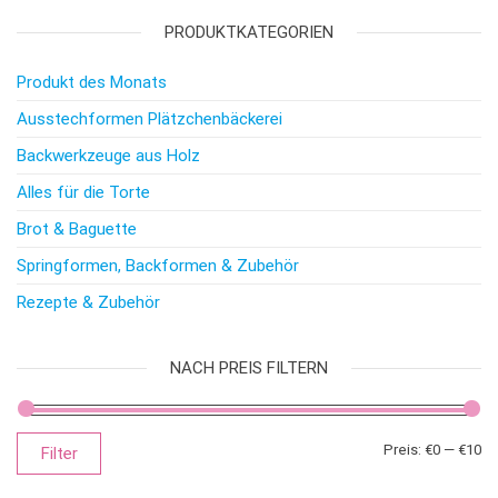
PRODUKTKATEGORIEN
Produkt des Monats
Ausstechformen Plätzchenbäckerei
Backwerkzeuge aus Holz
Alles für die Torte
Brot & Baguette
Springformen, Backformen & Zubehör
Rezepte & Zubehör
NACH PREIS FILTERN
Mi
Ma
Preis:
€0
—
€10
Filter