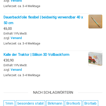
zzgl.
Versand
Lieferzeit: ca. 3-4 Werktage
Dauerbackfolie flexibel | beidseitig verwendbar 40 x
50 cm
€
6,00
Enthält 19% MwSt.
zzgl.
Versand
Lieferzeit: ca. 3-4 Werktage
Kalle der Traktor | Silikon 3D Vollbackform
€
30,90
Enthält 19% MwSt.
zzgl.
Versand
Lieferzeit: ca. 3-4 Werktage
NACH SCHLAGWÖRTERN
1mm
besonders stabil
Birkmann
Brotkorb
Brotlaib