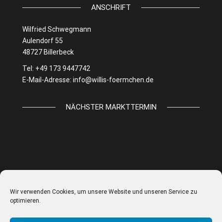
ANSCHRIFT
Wilfried Schwegmann
Aulendorf 55
48727 Billerbeck
Tel: +49 173 9447742
E-Mail-Adresse:
info@willis-foermchen.de
NÄCHSTER MARKTTERMIN
Wir verwenden Cookies, um unsere Website und unseren Service zu
optimieren.