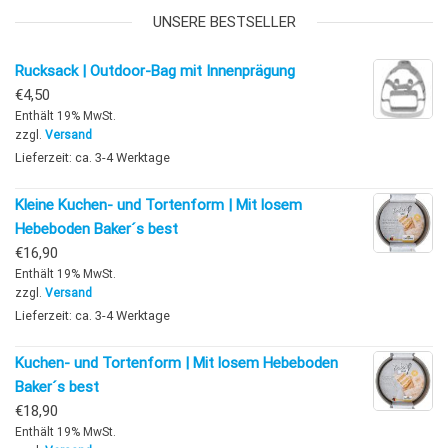
UNSERE BESTSELLER
Rucksack | Outdoor-Bag mit Innenprägung
€
4,50
Enthält 19% MwSt.
zzgl.
Versand
Lieferzeit: ca. 3-4 Werktage
Kleine Kuchen- und Tortenform | Mit losem
Hebeboden Baker´s best
€
16,90
Enthält 19% MwSt.
zzgl.
Versand
Lieferzeit: ca. 3-4 Werktage
Kuchen- und Tortenform | Mit losem Hebeboden
Baker´s best
€
18,90
Enthält 19% MwSt.