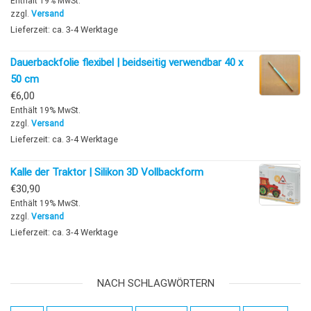
Enthält 19% MwSt.
zzgl.
Versand
Lieferzeit: ca. 3-4 Werktage
Dauerbackfolie flexibel | beidseitig verwendbar 40 x
50 cm
€
6,00
Enthält 19% MwSt.
zzgl.
Versand
Lieferzeit: ca. 3-4 Werktage
Kalle der Traktor | Silikon 3D Vollbackform
€
30,90
Enthält 19% MwSt.
zzgl.
Versand
Lieferzeit: ca. 3-4 Werktage
NACH SCHLAGWÖRTERN