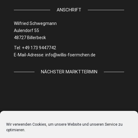
ANSCHRIFT
Wilfried Schwegmann
Aulendorf 55
48727 Billerbeck
Tel: +49 173 9447742
E-Mail-Adresse:
info@willis-foermchen.de
NÄCHSTER MARKTTERMIN
Wir verwenden Cookies, um unsere Website und unseren Service zu
optimieren.