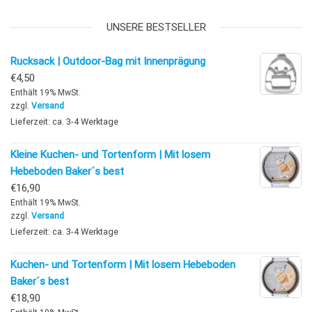
UNSERE BESTSELLER
Rucksack | Outdoor-Bag mit Innenprägung
€
4,50
Enthält 19% MwSt.
zzgl.
Versand
Lieferzeit: ca. 3-4 Werktage
Kleine Kuchen- und Tortenform | Mit losem
Hebeboden Baker´s best
€
16,90
Enthält 19% MwSt.
zzgl.
Versand
Lieferzeit: ca. 3-4 Werktage
Kuchen- und Tortenform | Mit losem Hebeboden
Baker´s best
€
18,90