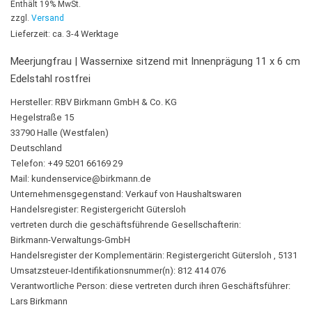
Enthält 19% MwSt.
zzgl.
Versand
Lieferzeit: ca. 3-4 Werktage
Meerjungfrau | Wassernixe sitzend mit Innenprägung 11 x 6 cm
Edelstahl rostfrei
Hersteller:
RBV Birkmann GmbH & Co. KG
Hegelstraße 15
33790 Halle (Westfalen)
Deutschland
Telefon: +49 5201 66169 29
Mail:
kundenservice@birkmann.de
Unternehmensgegenstand: Verkauf von Haushaltswaren
Handelsregister: Registergericht Gütersloh
vertreten durch die geschäftsführende Gesellschafterin:
Birkmann-Verwaltungs-GmbH
Handelsregister der Komplementärin: Registergericht Gütersloh , 5131
Umsatzsteuer-Identifikationsnummer(n): 812 414 076
Verantwortliche Person:
diese vertreten durch ihren Geschäftsführer:
Lars Birkmann