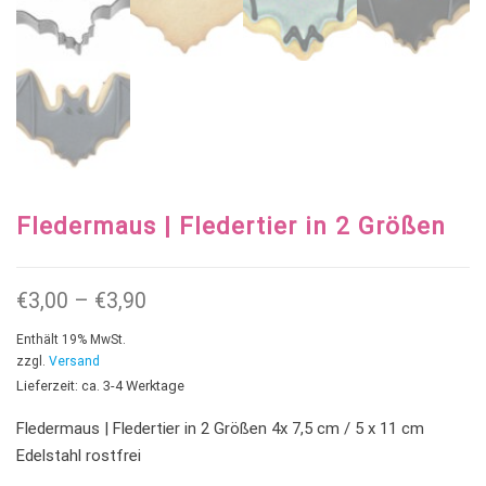
Fledermaus | Fledertier in 2 Größen
Preisspanne: €3,00 bis €3,90
€
3,00
–
€
3,90
Enthält 19% MwSt.
zzgl.
Versand
Lieferzeit: ca. 3-4 Werktage
Fledermaus | Fledertier in 2 Größen 4x 7,5 cm / 5 x 11 cm
Edelstahl rostfrei