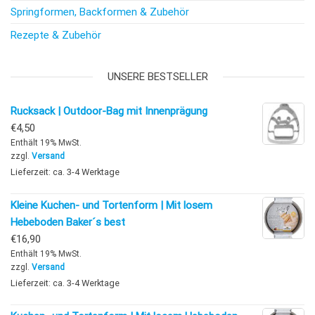
Springformen, Backformen & Zubehör
Rezepte & Zubehör
UNSERE BESTSELLER
Rucksack | Outdoor-Bag mit Innenprägung
€
4,50
Enthält 19% MwSt.
zzgl.
Versand
Lieferzeit: ca. 3-4 Werktage
Kleine Kuchen- und Tortenform | Mit losem
Hebeboden Baker´s best
€
16,90
Enthält 19% MwSt.
zzgl.
Versand
Lieferzeit: ca. 3-4 Werktage