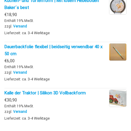
Kuchen- und Tortenform | Mit losem Hebeboden
Baker´s best
€
18,90
Enthält 19% MwSt.
zzgl.
Versand
Lieferzeit: ca. 3-4 Werktage
Dauerbackfolie flexibel | beidseitig verwendbar 40 x
50 cm
€
6,00
Enthält 19% MwSt.
zzgl.
Versand
Lieferzeit: ca. 3-4 Werktage
Kalle der Traktor | Silikon 3D Vollbackform
€
30,90
Enthält 19% MwSt.
zzgl.
Versand
Lieferzeit: ca. 3-4 Werktage