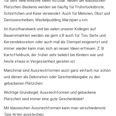
für sehr viele kreative Ideen nutzbar: Neben der klassischen
Plätzchen-Bäckerei werden sie häufig für Frühstücksbrote,
Schnittchen und Käse verwendet. Auch für Melonen, Obst und
Gemüsescheiben, Wackelpudding, Marzipan u.v.m.
Im Kunsthandwerk und bei vielen unserer Kollegen auf
Bauernmärkten werden sie gern z.B auch für Ton, Seife und
Kerzendekoration oder auch mal als Stempel eingesetzt und
immer wieder kann man sich an neuen Ideen erfreuen. Z. B.
Kartoffeldruck, der früher sehr beliebt bei Kindern war und
heute etwas in Vergessenheit geraten ist.
Manchmal sind Ausstechformen auch ganz einfach nur schön
und dienen als Dekoration oder Geschenkbeigabe zu den
gebackenen Plätzchen.
Wichtige Grundregel: Ausstechformen und gebackene
Plätzchen sind immer eine gute Geschenkidee!
Mit klassischen Ausstechformen kann man verschiedenste
Teig-Arten ausstechen.