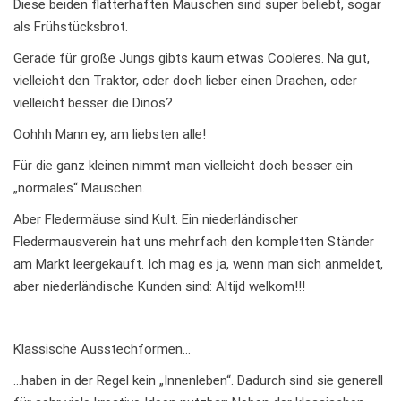
Diese beiden flatterhaften Mäuschen sind super beliebt, sogar
als Frühstücksbrot.
Gerade für große Jungs gibts kaum etwas Cooleres. Na gut,
vielleicht den Traktor, oder doch lieber einen Drachen, oder
vielleicht besser die Dinos?
Oohhh Mann ey, am liebsten alle!
Für die ganz kleinen nimmt man vielleicht doch besser ein
„normales“ Mäuschen.
Aber Fledermäuse sind Kult. Ein niederländischer
Fledermausverein hat uns mehrfach den kompletten Ständer
am Markt leergekauft. Ich mag es ja, wenn man sich anmeldet,
aber niederländische Kunden sind: Altijd welkom!!!
Klassische Ausstechformen…
…haben in der Regel kein „Innenleben“. Dadurch sind sie generell