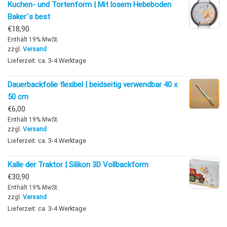
Kuchen- und Tortenform | Mit losem Hebeboden
Baker´s best
€
18,90
Enthält 19% MwSt.
zzgl.
Versand
Lieferzeit: ca. 3-4 Werktage
Dauerbackfolie flexibel | beidseitig verwendbar 40 x
50 cm
€
6,00
Enthält 19% MwSt.
zzgl.
Versand
Lieferzeit: ca. 3-4 Werktage
Kalle der Traktor | Silikon 3D Vollbackform
€
30,90
Enthält 19% MwSt.
zzgl.
Versand
Lieferzeit: ca. 3-4 Werktage