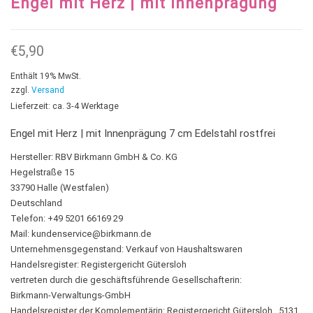
Engel mit Herz | mit Innenprägung
€
5,90
Enthält 19% MwSt.
zzgl.
Versand
Lieferzeit: ca. 3-4 Werktage
Engel mit Herz | mit Innenprägung 7 cm Edelstahl rostfrei
Hersteller:
RBV Birkmann GmbH & Co. KG
Hegelstraße 15
33790 Halle (Westfalen)
Deutschland
Telefon: +49 5201 66169 29
Mail:
kundenservice@birkmann.de
Unternehmensgegenstand: Verkauf von Haushaltswaren
Handelsregister: Registergericht Gütersloh
vertreten durch die geschäftsführende Gesellschafterin:
Birkmann-Verwaltungs-GmbH
Handelsregister der Komplementärin: Registergericht Gütersloh , 5131