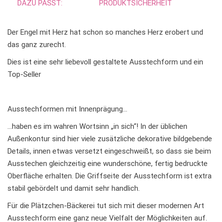
DAZU PASST:
PRODUKTSICHERHEIT
Der Engel mit Herz hat schon so manches Herz erobert und
das ganz zurecht.
Dies ist eine sehr liebevoll gestaltete Ausstechform und ein
Top-Seller
Ausstechformen mit Innenprägung…
…haben es im wahren Wortsinn „in sich“! In der üblichen
Außenkontur sind hier viele zusätzliche dekorative bildgebende
Details, innen etwas versetzt eingeschweißt, so dass sie beim
Ausstechen gleichzeitig eine wunderschöne, fertig bedruckte
Oberfläche erhalten. Die Griffseite der Ausstechform ist extra
stabil gebördelt und damit sehr handlich.
Für die Plätzchen-Bäckerei tut sich mit dieser modernen Art
Ausstechform eine ganz neue Vielfalt der Möglichkeiten auf.