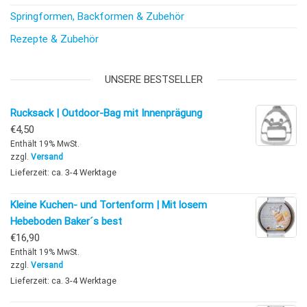
Springformen, Backformen & Zubehör
Rezepte & Zubehör
UNSERE BESTSELLER
Rucksack | Outdoor-Bag mit Innenprägung
€
4,50
Enthält 19% MwSt.
zzgl.
Versand
Lieferzeit: ca. 3-4 Werktage
Kleine Kuchen- und Tortenform | Mit losem
Hebeboden Baker´s best
€
16,90
Enthält 19% MwSt.
zzgl.
Versand
Lieferzeit: ca. 3-4 Werktage