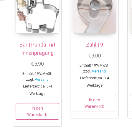
Bär | Panda mit
Zahl | 9
Innenprägung
€
3,00
€
5,90
Enthält 19% MwSt.
zzgl.
Versand
Enthält 19% MwSt.
Lieferzeit: ca. 3-4
zzgl.
Versand
Werktage
Lieferzeit: ca. 3-4
Werktage
In den
Warenkorb
In den
Warenkorb