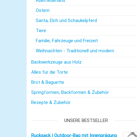
Abenteuerland
Ostern
Santa, Elch und Schaukelpferd
Tiere
Familie, Fahrzeuge und Freizeit
Weihnachten - Traditionell und modern
Backwerkzeuge aus Holz
Alles für die Torte
Brot & Baguette
Springformen, Backformen & Zubehör
Rezepte & Zubehör
UNSERE BESTSELLER
Rucksack | Outdoor-Bag mit Innenprägung