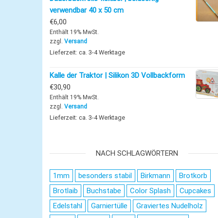
verwendbar 40 x 50 cm
€
6,00
Enthält 19% MwSt.
zzgl.
Versand
Lieferzeit: ca. 3-4 Werktage
Kalle der Traktor | Silikon 3D Vollbackform
€
30,90
Enthält 19% MwSt.
zzgl.
Versand
Lieferzeit: ca. 3-4 Werktage
NACH SCHLAGWÖRTERN
1mm
besonders stabil
Birkmann
Brotkorb
Brotlaib
Buchstabe
Color Splash
Cupcakes
Edelstahl
Garniertülle
Graviertes Nudelholz