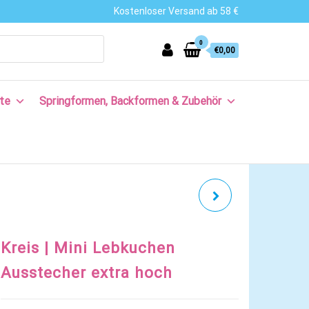
Kostenloser Versand ab 58 €
0
€0,00
te
Springformen, Backformen & Zubehör
SCHNEESTERN |
SCHNEEFLOCKE
Kreis | Mini Lebkuchen
Ausstecher extra hoch