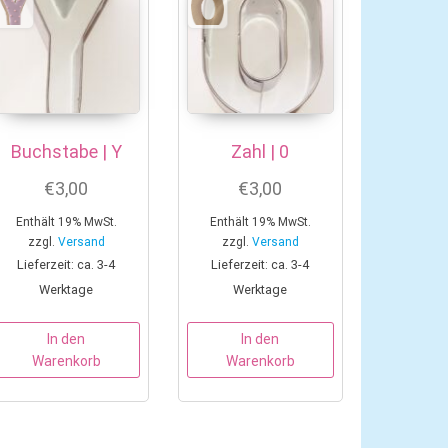
Buchstabe | Y
Zahl | 0
€
3,00
€
3,00
Enthält 19% MwSt.
Enthält 19% MwSt.
zzgl.
Versand
zzgl.
Versand
Lieferzeit: ca. 3-4
Lieferzeit: ca. 3-4
Werktage
Werktage
In den
In den
Warenkorb
Warenkorb