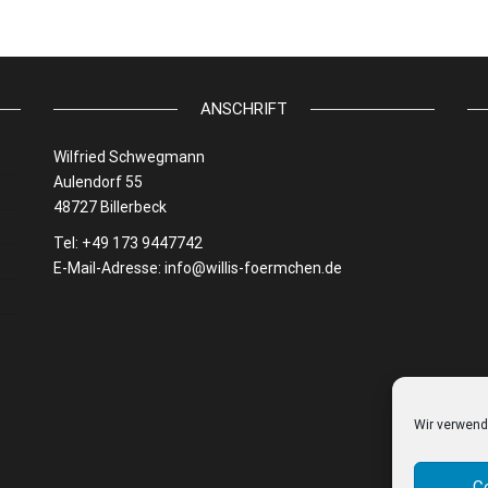
ANSCHRIFT
Wilfried Schwegmann
Aulendorf 55
48727 Billerbeck
Tel: +49 173 9447742
E-Mail-Adresse:
info@willis-foermchen.de
Wir verwend
C