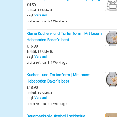
€
4,50
Enthält 19% MwSt.
zzgl.
Versand
Lieferzeit: ca. 3-4 Werktage
Kleine Kuchen- und Tortenform | Mit losem
Hebeboden Baker´s best
€
16,90
Enthält 19% MwSt.
zzgl.
Versand
Lieferzeit: ca. 3-4 Werktage
Kuchen- und Tortenform | Mit losem
Hebeboden Baker´s best
€
18,90
Enthält 19% MwSt.
zzgl.
Versand
Lieferzeit: ca. 3-4 Werktage
Dauerbackfolie flexibel | beidseitig