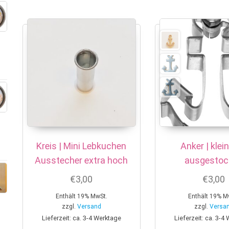
Kreis | Mini Lebkuchen
Anker | klei
Ausstecher extra hoch
ausgestoc
€
3,00
€
3,00
Enthält 19% MwSt.
Enthält 19% M
zzgl.
Versand
zzgl.
Versa
Lieferzeit: ca. 3-4 Werktage
Lieferzeit: ca. 3-4