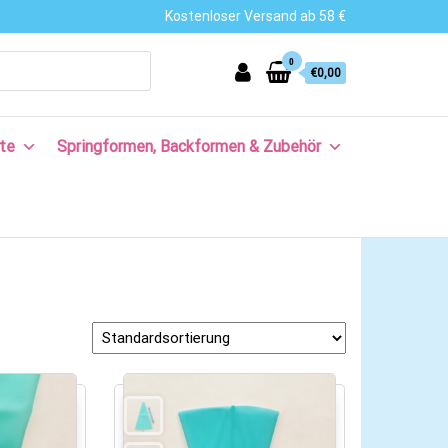
Kostenloser Versand ab 58 €
0
€0,00
te
Springformen, Backformen & Zubehör