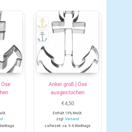
n Öse
Anker groß | Öse
hen
ausgestochen
€
4,50
wSt.
Enthält 19% MwSt.
nd
zzgl.
Versand
 Werktage
Lieferzeit: ca. 3-4 Werktage