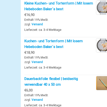
Kleine Kuchen- und Tortenform | Mit losem
Hebeboden Baker´s best
€
16,90
Enthält 19% MwSt.
zzgl.
Versand
Lieferzeit: ca. 3-4 Werktage
Kuchen- und Tortenform | Mit losem
Hebeboden Baker´s best
€
18,90
Enthält 19% MwSt.
zzgl.
Versand
Lieferzeit: ca. 3-4 Werktage
Dauerbackfolie flexibel | beidseitig
verwendbar 40 x 50 cm
€
6,00
Enthält 19% MwSt.
zzgl.
Versand
Lieferzeit: ca. 3-4 Werktage