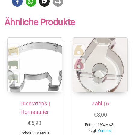
Ähnliche Produkte
Triceratops |
Zahl | 6
Hornsaurier
€
3,00
€
5,90
Enthält 19% MwSt.
zzgl.
Versand
Enthält 19% MwSt.