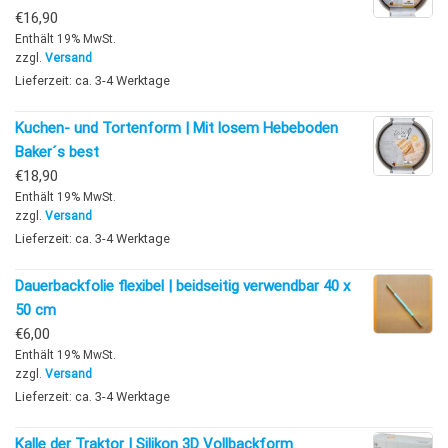
€
16,90
Enthält 19% MwSt.
zzgl.
Versand
Lieferzeit: ca. 3-4 Werktage
Kuchen- und Tortenform | Mit losem Hebeboden
Baker´s best
€
18,90
Enthält 19% MwSt.
zzgl.
Versand
Lieferzeit: ca. 3-4 Werktage
Dauerbackfolie flexibel | beidseitig verwendbar 40 x
50 cm
€
6,00
Enthält 19% MwSt.
zzgl.
Versand
Lieferzeit: ca. 3-4 Werktage
Kalle der Traktor | Silikon 3D Vollbackform