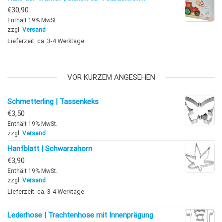
€
30,90
Enthält 19% MwSt.
zzgl.
Versand
Lieferzeit: ca. 3-4 Werktage
VOR KURZEM ANGESEHEN
Schmetterling | Tassenkeks
€
3,50
Enthält 19% MwSt.
zzgl.
Versand
Hanfblatt | Schwarzahorn
€
3,90
Enthält 19% MwSt.
zzgl.
Versand
Lieferzeit: ca. 3-4 Werktage
Lederhose | Trachtenhose mit Innenprägung