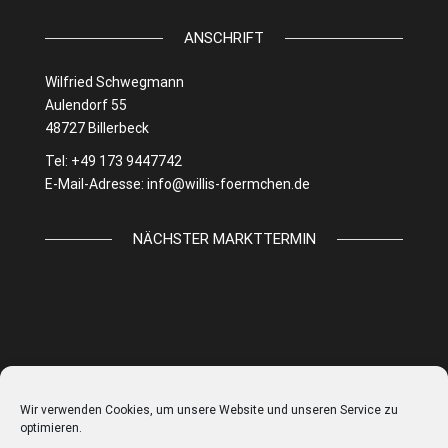
ANSCHRIFT
Wilfried Schwegmann
Aulendorf 55
48727 Billerbeck
Tel: +49 173 9447742
E-Mail-Adresse:
info@willis-foermchen.de
NÄCHSTER MARKTTERMIN
Wir verwenden Cookies, um unsere Website und unseren Service zu
optimieren.