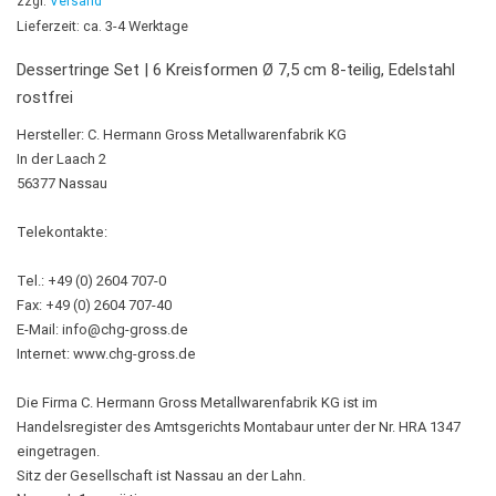
zzgl.
Versand
Lieferzeit: ca. 3-4 Werktage
Dessertringe Set | 6 Kreisformen Ø 7,5 cm 8-teilig, Edelstahl
rostfrei
Hersteller:
C. Hermann Gross Metallwarenfabrik KG
In der Laach 2
56377 Nassau
Telekontakte:
Tel.: +49 (0) 2604 707-0
Fax: +49 (0) 2604 707-40
E-Mail:
info@chg-gross.de
Internet: www.chg-gross.de
Die Firma C. Hermann Gross Metallwarenfabrik KG ist im
Handelsregister des Amtsgerichts Montabaur unter der Nr. HRA 1347
eingetragen.
Sitz der Gesellschaft ist Nassau an der Lahn.