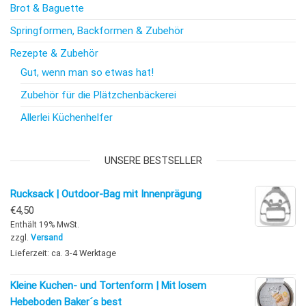
Brot & Baguette
Springformen, Backformen & Zubehör
Rezepte & Zubehör
Gut, wenn man so etwas hat!
Zubehör für die Plätzchenbäckerei
Allerlei Küchenhelfer
UNSERE BESTSELLER
Rucksack | Outdoor-Bag mit Innenprägung
€
4,50
Enthält 19% MwSt.
zzgl.
Versand
Lieferzeit: ca. 3-4 Werktage
Kleine Kuchen- und Tortenform | Mit losem
Hebeboden Baker´s best