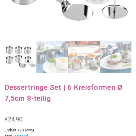
Dessertringe Set | 6 Kreisformen Ø
7,5cm 8-teilig
€
24,90
Enthält 19% MwSt.