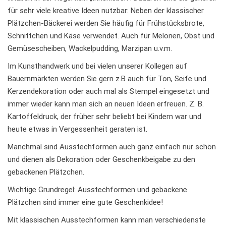
für sehr viele kreative Ideen nutzbar: Neben der klassischer
Plätzchen-Bäckerei werden Sie häufig für Frühstücksbrote,
Schnittchen und Käse verwendet. Auch für Melonen, Obst und
Gemüsescheiben, Wackelpudding, Marzipan u.v.m.
Im Kunsthandwerk und bei vielen unserer Kollegen auf
Bauernmärkten werden Sie gern z.B auch für Ton, Seife und
Kerzendekoration oder auch mal als Stempel eingesetzt und
immer wieder kann man sich an neuen Ideen erfreuen. Z. B.
Kartoffeldruck, der früher sehr beliebt bei Kindern war und
heute etwas in Vergessenheit geraten ist.
Manchmal sind Ausstechformen auch ganz einfach nur schön
und dienen als Dekoration oder Geschenkbeigabe zu den
gebackenen Plätzchen.
Wichtige Grundregel: Ausstechformen und gebackene
Plätzchen sind immer eine gute Geschenkidee!
Mit klassischen Ausstechformen kann man verschiedenste