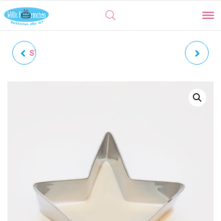
STERN | KNUDDELKEKS 5
KLEINER STERN |
ZACKEN
KNUDDELKEKS 5 ZACKEN