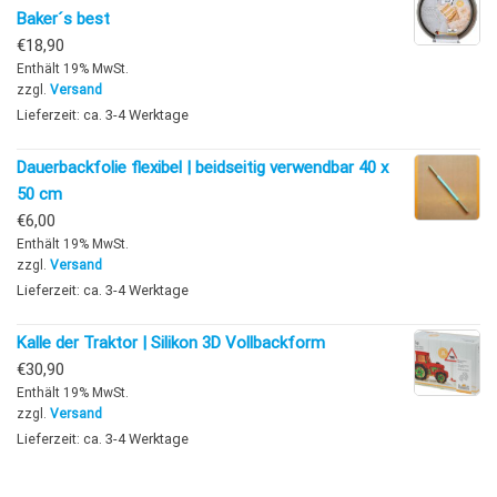
Baker´s best
€
18,90
Enthält 19% MwSt.
zzgl.
Versand
Lieferzeit: ca. 3-4 Werktage
Dauerbackfolie flexibel | beidseitig verwendbar 40 x
50 cm
€
6,00
Enthält 19% MwSt.
zzgl.
Versand
Lieferzeit: ca. 3-4 Werktage
Kalle der Traktor | Silikon 3D Vollbackform
€
30,90
Enthält 19% MwSt.
zzgl.
Versand
Lieferzeit: ca. 3-4 Werktage