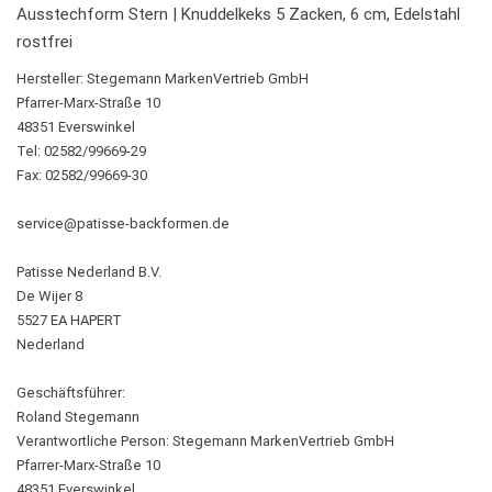
Ausstechform Stern | Knuddelkeks 5 Zacken, 6 cm, Edelstahl
rostfrei
Hersteller:
Stegemann MarkenVertrieb GmbH
Pfarrer-Marx-Straße 10
48351 Everswinkel
Tel: 02582/99669-29
Fax: 02582/99669-30
service@patisse-backformen.de
Patisse Nederland B.V.
De Wijer 8
5527 EA HAPERT
Nederland
Geschäftsführer:
Roland Stegemann
Verantwortliche Person:
Stegemann MarkenVertrieb GmbH
Pfarrer-Marx-Straße 10
48351 Everswinkel