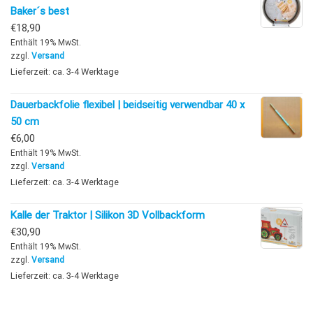
Baker´s best
€
18,90
Enthält 19% MwSt.
zzgl.
Versand
Lieferzeit: ca. 3-4 Werktage
Dauerbackfolie flexibel | beidseitig verwendbar 40 x
50 cm
€
6,00
Enthält 19% MwSt.
zzgl.
Versand
Lieferzeit: ca. 3-4 Werktage
Kalle der Traktor | Silikon 3D Vollbackform
€
30,90
Enthält 19% MwSt.
zzgl.
Versand
Lieferzeit: ca. 3-4 Werktage