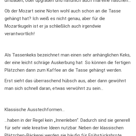
umbauen, oder upgraden und natürlich auch mal eine naschen…
Ob der Mozart seine Noten wohl auch schon an die Tasse
gehängt hat? Ich weiß es nicht genau, aber für die
Mozartkugeln ist er ja schließlich auch irgendwie
verantwortlich!
Als Tassenkeks bezeichnet man einen sehr anhänglichen Keks,
der eine leicht schräge Auskerbung hat So können die fertigen
Plätzchen dann zum Kaffee an die Tasse gehängt werden.
Erst sieht das überraschend hübsch aus, aber dann gewöhnt
man sich schnell daran, etwas verwöhnt zu sein…
Klassische Ausstechformen…
…haben in der Regel kein „Innenleben“. Dadurch sind sie generell
für sehr viele kreative Ideen nutzbar: Neben der klassischen
Plätzchen-Bäckerei werden sie häufig für Frühstücksbrote,