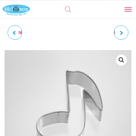
NOTENSCHLÜSSEL | MIT
NOTE | NOTENZEICHEN
INNENPRÄGUNG
TASSENKEKS