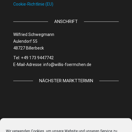
Cookie-Richtlinie (EU)
ANSCHRIFT
Wilfried Schwegmann
Aulendorf 55
48727 Billerbeck
Tel: +49 173 9447742
E-Mail-Adresse:
info@willis-foermchen.de
NÄCHSTER MARKTTERMIN
Wir verwenden Cookies, um unsere Website und unseren Service zu