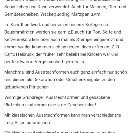
Schnittchen und Käse verwendet. Auch für Melonen, Obst und
Gemüsescheiben, Wackelpudding, Marzipan u.v.m.
Im Kunsthandwerk und bei vielen unserer Kollegen auf
Bauernmärkten werden sie gern z.B auch für Ton, Seife und
Kerzendekoration oder auch mal als Stempel eingesetzt und
immer wieder kann man sich an neuen Ideen erfreuen. Z. B.
Kartoffeldruck, der früher sehr beliebt bei Kindern war und
heute etwas in Vergessenheit geraten ist.
Manchmal sind Ausstechformen auch ganz einfach nur schön
und dienen als Dekoration oder Geschenkbeigabe zu den
gebackenen Plätzchen.
Wichtige Grundregel: Ausstechformen und gebackene
Plätzchen sind immer eine gute Geschenkidee!
Mit klassischen Ausstechformen kann man verschiedenste
Teig-Arten ausstechen.
Für kleinere und mittelgroße Ausstechformen ist es das