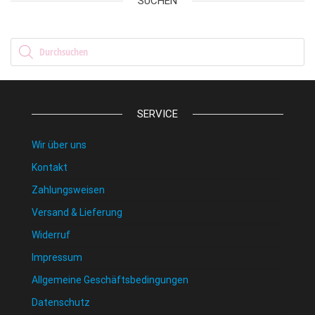
SUCHEN
Products search
SERVICE
Wir über uns
Kontakt
Zahlungsweisen
Versand & Lieferung
Widerruf
Impressum
Allgemeine Geschäftsbedingungen
Datenschutz