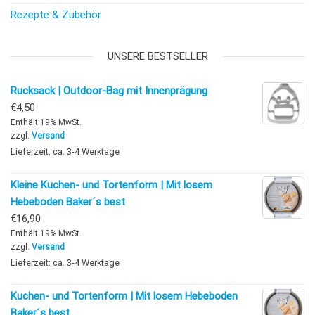
Rezepte & Zubehör
UNSERE BESTSELLER
Rucksack | Outdoor-Bag mit Innenprägung
€
4,50
Enthält 19% MwSt.
zzgl.
Versand
Lieferzeit: ca. 3-4 Werktage
Kleine Kuchen- und Tortenform | Mit losem
Hebeboden Baker´s best
€
16,90
Enthält 19% MwSt.
zzgl.
Versand
Lieferzeit: ca. 3-4 Werktage
Kuchen- und Tortenform | Mit losem Hebeboden
Baker´s best