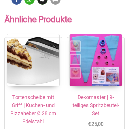
Ähnliche Produkte
Tortenscheibe mit
Dekomaster | 9-
Griff | Kuchen- und
teiliges Spritzbeutel-
Pizzaheber Ø 28 cm
Set
Edelstahl
€
25,00