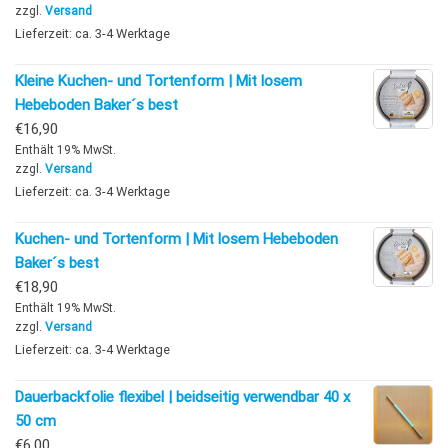
zzgl.
Versand
Lieferzeit: ca. 3-4 Werktage
Kleine Kuchen- und Tortenform | Mit losem
Hebeboden Baker´s best
€
16,90
Enthält 19% MwSt.
zzgl.
Versand
Lieferzeit: ca. 3-4 Werktage
Kuchen- und Tortenform | Mit losem Hebeboden
Baker´s best
€
18,90
Enthält 19% MwSt.
zzgl.
Versand
Lieferzeit: ca. 3-4 Werktage
Dauerbackfolie flexibel | beidseitig verwendbar 40 x
50 cm
€
6,00