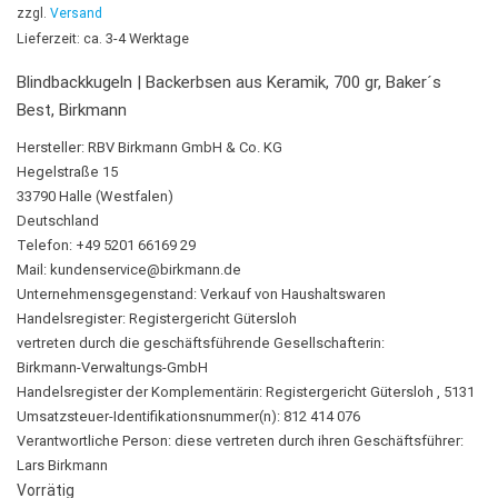
zzgl.
Versand
Lieferzeit: ca. 3-4 Werktage
Blindbackkugeln | Backerbsen aus Keramik, 700 gr, Baker´s
Best, Birkmann
Hersteller:
RBV Birkmann GmbH & Co. KG
Hegelstraße 15
33790 Halle (Westfalen)
Deutschland
Telefon: +49 5201 66169 29
Mail:
kundenservice@birkmann.de
Unternehmensgegenstand: Verkauf von Haushaltswaren
Handelsregister: Registergericht Gütersloh
vertreten durch die geschäftsführende Gesellschafterin:
Birkmann-Verwaltungs-GmbH
Handelsregister der Komplementärin: Registergericht Gütersloh , 5131
Umsatzsteuer-Identifikationsnummer(n): 812 414 076
Verantwortliche Person:
diese vertreten durch ihren Geschäftsführer:
Lars Birkmann
Vorrätig