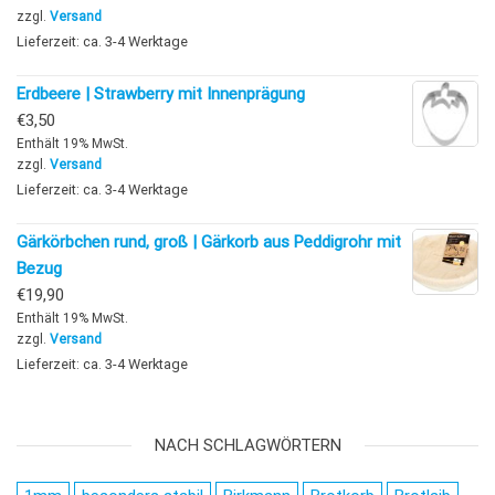
zzgl.
Versand
Lieferzeit: ca. 3-4 Werktage
Erdbeere | Strawberry mit Innenprägung
€
3,50
Enthält 19% MwSt.
zzgl.
Versand
Lieferzeit: ca. 3-4 Werktage
Gärkörbchen rund, groß | Gärkorb aus Peddigrohr mit
Bezug
€
19,90
Enthält 19% MwSt.
zzgl.
Versand
Lieferzeit: ca. 3-4 Werktage
NACH SCHLAGWÖRTERN