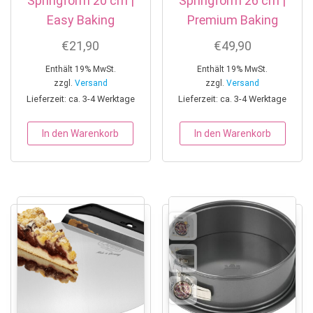
Springform 20 cm |
Springform 26 cm |
Easy Baking
Premium Baking
€
21,90
€
49,90
Enthält 19% MwSt.
Enthält 19% MwSt.
zzgl.
Versand
zzgl.
Versand
Lieferzeit: ca. 3-4 Werktage
Lieferzeit: ca. 3-4 Werktage
In den Warenkorb
In den Warenkorb