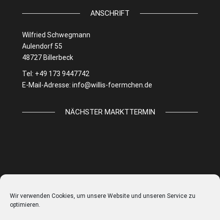
ANSCHRIFT
Wilfried Schwegmann
Aulendorf 55
48727 Billerbeck
Tel: +49 173 9447742
E-Mail-Adresse:
info@willis-foermchen.de
NÄCHSTER MARKTTERMIN
Wir verwenden Cookies, um unsere Website und unseren Service zu
optimieren.