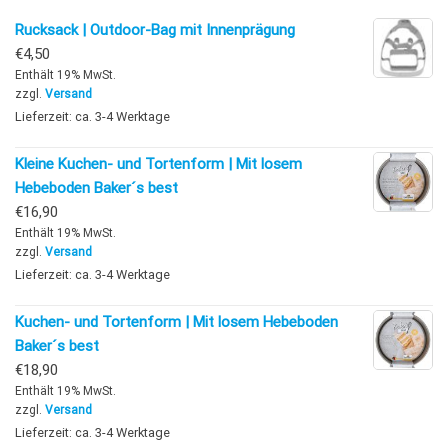
Rucksack | Outdoor-Bag mit Innenprägung
€
4,50
Enthält 19% MwSt.
zzgl.
Versand
Lieferzeit: ca. 3-4 Werktage
Kleine Kuchen- und Tortenform | Mit losem
Hebeboden Baker´s best
€
16,90
Enthält 19% MwSt.
zzgl.
Versand
Lieferzeit: ca. 3-4 Werktage
Kuchen- und Tortenform | Mit losem Hebeboden
Baker´s best
€
18,90
Enthält 19% MwSt.
zzgl.
Versand
Lieferzeit: ca. 3-4 Werktage