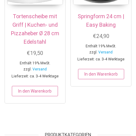
Tortenscheibe mit
Springform 24 cm |
Griff | Kuchen- und
Easy Baking
Pizzaheber Ø 28 cm
€
24,90
Edelstahl
Enthält 19% MwSt.
€
19,50
zzgl.
Versand
Lieferzeit: ca. 3-4 Werktage
Enthält 19% MwSt.
zzgl.
Versand
In den Warenkorb
Lieferzeit: ca. 3-4 Werktage
In den Warenkorb
PRODUKTKATEGORIEN