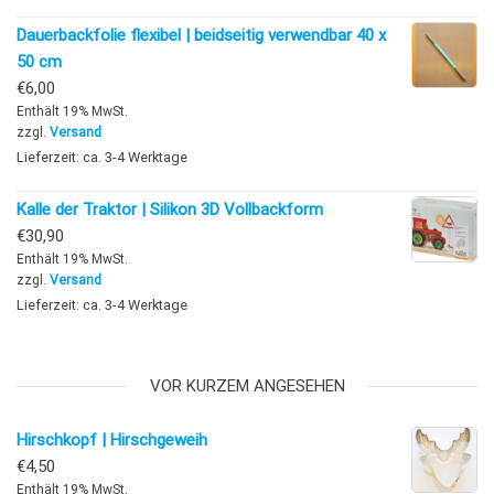
Dauerbackfolie flexibel | beidseitig verwendbar 40 x
50 cm
€
6,00
Enthält 19% MwSt.
zzgl.
Versand
Lieferzeit: ca. 3-4 Werktage
Kalle der Traktor | Silikon 3D Vollbackform
€
30,90
Enthält 19% MwSt.
zzgl.
Versand
Lieferzeit: ca. 3-4 Werktage
VOR KURZEM ANGESEHEN
Hirschkopf | Hirschgeweih
€
4,50
Enthält 19% MwSt.