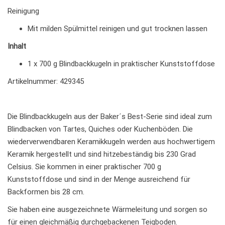
Reinigung
Mit milden Spülmittel reinigen und gut trocknen lassen
Inhalt
1 x 700 g Blindbackkugeln in praktischer Kunststoffdose
Artikelnummer: 429345
Die Blindbackkugeln aus der Baker´s Best-Serie sind ideal zum
Blindbacken von Tartes, Quiches oder Kuchenböden. Die
wiederverwendbaren Keramikkugeln werden aus hochwertigem
Keramik hergestellt und sind hitzebeständig bis 230 Grad
Celsius. Sie kommen in einer praktischer 700 g
Kunststoffdose und sind in der Menge ausreichend für
Backformen bis 28 cm.
Sie haben eine ausgezeichnete Wärmeleitung und sorgen so
für einen gleichmäßig durchgebackenen Teigboden.