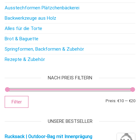
Ausstechformen Plätzchenbäckerei
Backwerkzeuge aus Holz
Alles für die Torte
Brot & Baguette
Springformen, Backformen & Zubehör
Rezepte & Zubehör
NACH PREIS FILTERN
Mi
Ma
Preis:
€10
—
€20
Filter
UNSERE BESTSELLER
Rucksack | Outdoor-Bag mit Innenprägung