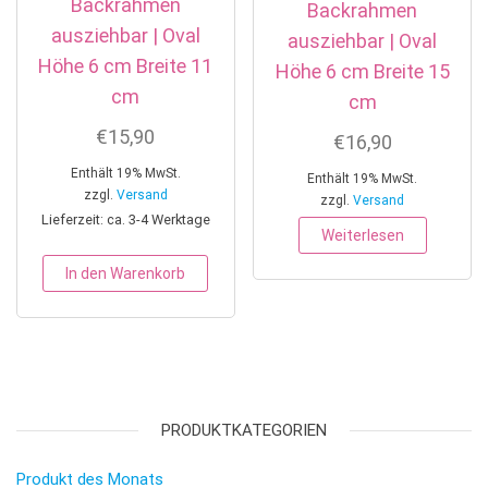
Backrahmen
Backrahmen
ausziehbar | Oval
ausziehbar | Oval
Höhe 6 cm Breite 11
Höhe 6 cm Breite 15
cm
cm
€
15,90
€
16,90
Enthält 19% MwSt.
Enthält 19% MwSt.
zzgl.
Versand
zzgl.
Versand
Lieferzeit: ca. 3-4 Werktage
Weiterlesen
In den Warenkorb
PRODUKTKATEGORIEN
Produkt des Monats