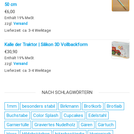
50 cm
€
6,00
Enthält 19% MwSt.
zzgl.
Versand
Lieferzeit: ca. 3-4 Werktage
Kalle der Traktor | Silikon 3D Vollbackform
€
30,90
Enthält 19% MwSt.
zzgl.
Versand
Lieferzeit: ca. 3-4 Werktage
NACH SCHLAGWÖRTERN
1mm
besonders stabil
Birkmann
Brotkorb
Brotlaib
Buchstabe
Color Splash
Cupcakes
Edelstahl
Garniertülle
Graviertes Nudelholz
Gären
Gärtuch