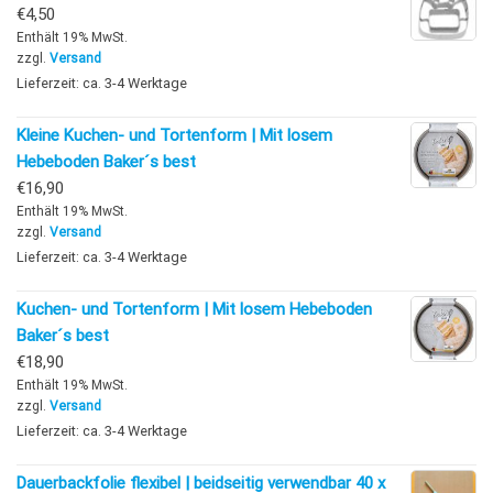
€
4,50
Enthält 19% MwSt.
zzgl.
Versand
Lieferzeit: ca. 3-4 Werktage
Kleine Kuchen- und Tortenform | Mit losem
Hebeboden Baker´s best
€
16,90
Enthält 19% MwSt.
zzgl.
Versand
Lieferzeit: ca. 3-4 Werktage
Kuchen- und Tortenform | Mit losem Hebeboden
Baker´s best
€
18,90
Enthält 19% MwSt.
zzgl.
Versand
Lieferzeit: ca. 3-4 Werktage
Dauerbackfolie flexibel | beidseitig verwendbar 40 x