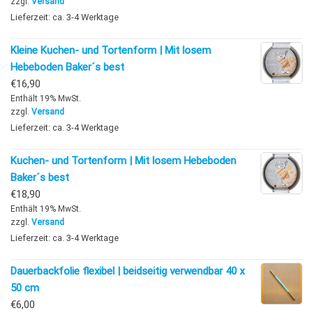
zzgl.
Versand
Lieferzeit: ca. 3-4 Werktage
Kleine Kuchen- und Tortenform | Mit losem
Hebeboden Baker´s best
€
16,90
Enthält 19% MwSt.
zzgl.
Versand
Lieferzeit: ca. 3-4 Werktage
Kuchen- und Tortenform | Mit losem Hebeboden
Baker´s best
€
18,90
Enthält 19% MwSt.
zzgl.
Versand
Lieferzeit: ca. 3-4 Werktage
Dauerbackfolie flexibel | beidseitig verwendbar 40 x
50 cm
€
6,00