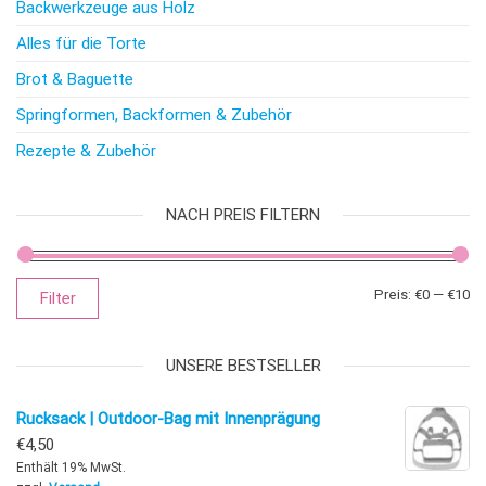
Backwerkzeuge aus Holz
Alles für die Torte
Brot & Baguette
Springformen, Backformen & Zubehör
Rezepte & Zubehör
NACH PREIS FILTERN
Mi
Ma
Preis:
€0
—
€10
Filter
UNSERE BESTSELLER
Rucksack | Outdoor-Bag mit Innenprägung
€
4,50
Enthält 19% MwSt.