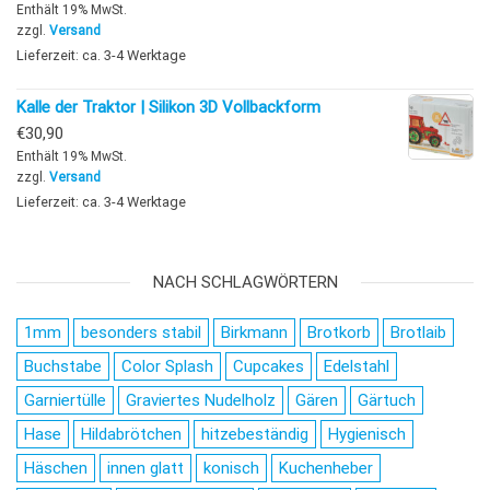
Enthält 19% MwSt.
zzgl.
Versand
Lieferzeit: ca. 3-4 Werktage
Kalle der Traktor | Silikon 3D Vollbackform
€
30,90
Enthält 19% MwSt.
zzgl.
Versand
Lieferzeit: ca. 3-4 Werktage
NACH SCHLAGWÖRTERN
1mm
besonders stabil
Birkmann
Brotkorb
Brotlaib
Buchstabe
Color Splash
Cupcakes
Edelstahl
Garniertülle
Graviertes Nudelholz
Gären
Gärtuch
Hase
Hildabrötchen
hitzebeständig
Hygienisch
Häschen
innen glatt
konisch
Kuchenheber