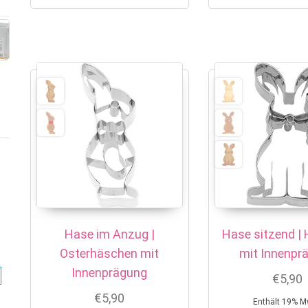
Hase im Anzug |
Hase sitzend |
Osterhäschen mit
mit Innenpr
Innenprägung
€
5,90
€
5,90
Enthält 19% M