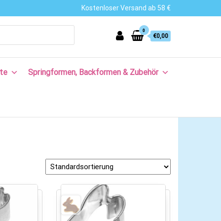
Kostenloser Versand ab 58 €
0
€0,00
te
Springformen, Backformen & Zubehör