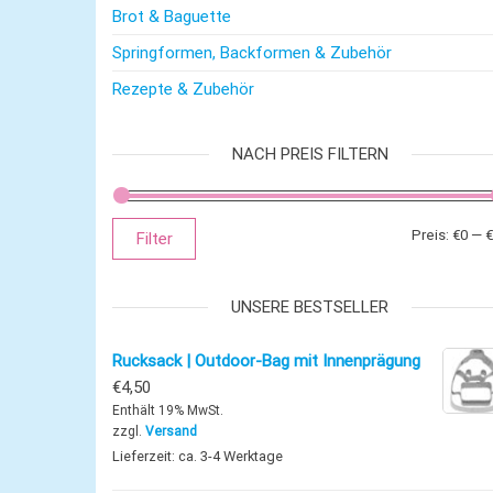
Brot & Baguette
Springformen, Backformen & Zubehör
Rezepte & Zubehör
NACH PREIS FILTERN
Preis:
€0
—
€
Filter
UNSERE BESTSELLER
Rucksack | Outdoor-Bag mit Innenprägung
€
4,50
Enthält 19% MwSt.
zzgl.
Versand
Lieferzeit: ca. 3-4 Werktage