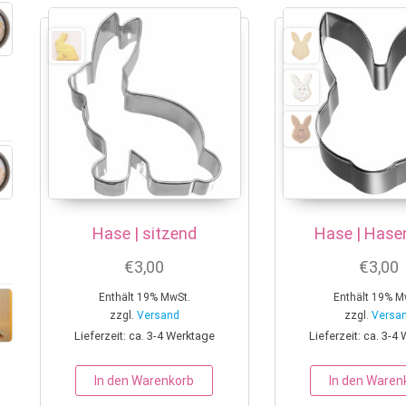
Hase | sitzend
Hase | Hase
€
3,00
€
3,00
Enthält 19% MwSt.
Enthält 19% M
zzgl.
Versand
zzgl.
Versa
Lieferzeit: ca. 3-4 Werktage
Lieferzeit: ca. 3-4
In den Warenkorb
In den Waren