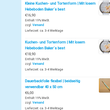
Kleine Kuchen- und Tortenform | Mit losem
Hebeboden Baker´s best
€
16,90
Enthält 19% MwSt.
zzgl.
Versand
Lieferzeit: ca. 3-4 Werktage
Kuchen- und Tortenform | Mit losem
Hebeboden Baker´s best
€
18,90
Enthält 19% MwSt.
zzgl.
Versand
Lieferzeit: ca. 3-4 Werktage
Dauerbackfolie flexibel | beidseitig
verwendbar 40 x 50 cm
€
6,00
Enthält 19% MwSt.
zzgl.
Versand
Lieferzeit: ca. 3-4 Werktage