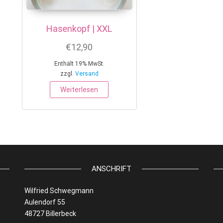
Hasenkopf | XXL
€
12,90
Enthält 19% MwSt.
zzgl.
Versand
Weiterlesen
ANSCHRIFT
Wilfried Schwegmann
Aulendorf 55
48727 Billerbeck