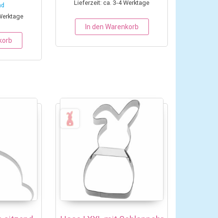
Lieferzeit: ca. 3-4 Werktage
nd
 Werktage
In den Warenkorb
korb