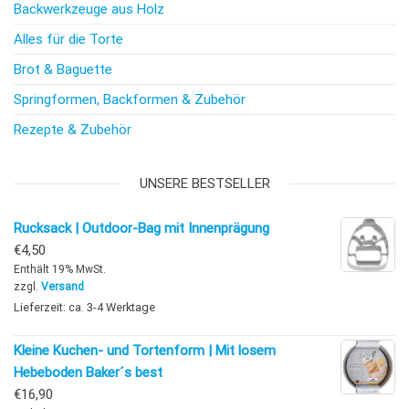
Backwerkzeuge aus Holz
Alles für die Torte
Brot & Baguette
Springformen, Backformen & Zubehör
Rezepte & Zubehör
UNSERE BESTSELLER
Rucksack | Outdoor-Bag mit Innenprägung
€
4,50
Enthält 19% MwSt.
zzgl.
Versand
Lieferzeit: ca. 3-4 Werktage
Kleine Kuchen- und Tortenform | Mit losem
Hebeboden Baker´s best
€
16,90