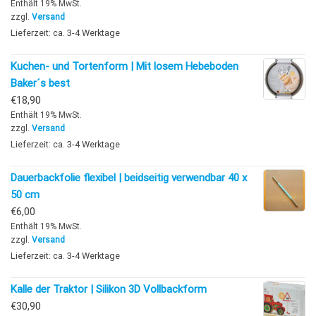
Enthält 19% MwSt.
zzgl.
Versand
Lieferzeit: ca. 3-4 Werktage
Kuchen- und Tortenform | Mit losem Hebeboden
Baker´s best
€
18,90
Enthält 19% MwSt.
zzgl.
Versand
Lieferzeit: ca. 3-4 Werktage
Dauerbackfolie flexibel | beidseitig verwendbar 40 x
50 cm
€
6,00
Enthält 19% MwSt.
zzgl.
Versand
Lieferzeit: ca. 3-4 Werktage
Kalle der Traktor | Silikon 3D Vollbackform
€
30,90