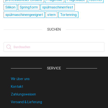
Silikon
Springform
spülmaschinenfest
spülmaschinengeeignet
stern
Tortenring
SUCHEN
Products search
SERVICE
Wir über uns
Kontakt
Zahlungsweisen
Versand & Lieferung