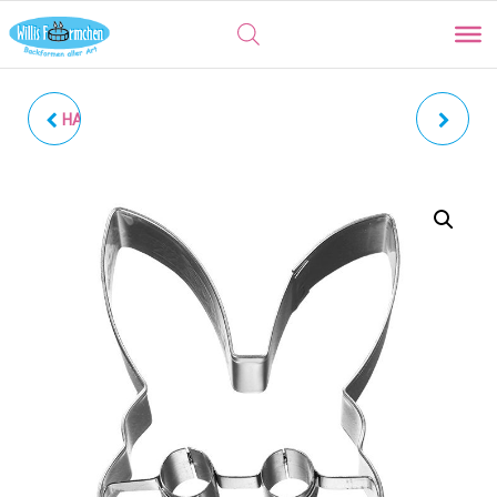
HASE | MIT SCHLAPPOHR
HASE | HASENKOPF