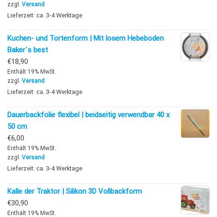
zzgl.
Versand
Lieferzeit: ca. 3-4 Werktage
Kuchen- und Tortenform | Mit losem Hebeboden
Baker´s best
€
18,90
Enthält 19% MwSt.
zzgl.
Versand
Lieferzeit: ca. 3-4 Werktage
Dauerbackfolie flexibel | beidseitig verwendbar 40 x
50 cm
€
6,00
Enthält 19% MwSt.
zzgl.
Versand
Lieferzeit: ca. 3-4 Werktage
Kalle der Traktor | Silikon 3D Vollbackform
€
30,90
Enthält 19% MwSt.