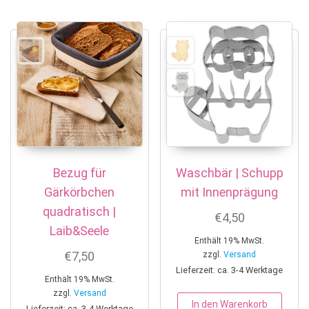
Bezug für
Waschbär | Schupp
Gärkörbchen
mit Innenprägung
quadratisch |
€
4,50
Laib&Seele
Enthält 19% MwSt.
€
7,50
zzgl.
Versand
Lieferzeit: ca. 3-4 Werktage
Enthält 19% MwSt.
zzgl.
Versand
In den Warenkorb
Lieferzeit: ca. 3-4 Werktage