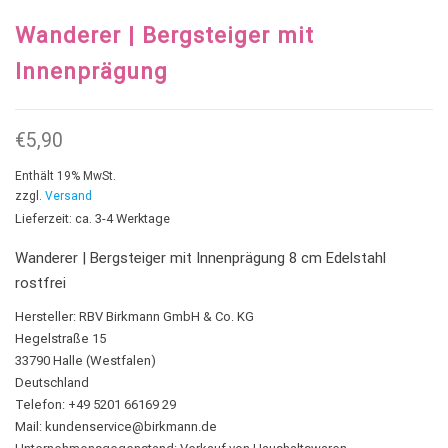
Wanderer | Bergsteiger mit
Innenprägung
€
5,90
Enthält 19% MwSt.
zzgl.
Versand
Lieferzeit: ca. 3-4 Werktage
Wanderer | Bergsteiger mit Innenprägung 8 cm Edelstahl
rostfrei
Hersteller:
RBV Birkmann GmbH & Co. KG
Hegelstraße 15
33790 Halle (Westfalen)
Deutschland
Telefon: +49 5201 66169 29
Mail:
kundenservice@birkmann.de