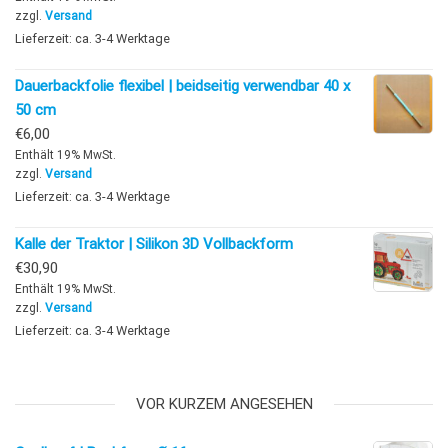
zzgl.
Versand
Lieferzeit: ca. 3-4 Werktage
Dauerbackfolie flexibel | beidseitig verwendbar 40 x
50 cm
€
6,00
Enthält 19% MwSt.
zzgl.
Versand
Lieferzeit: ca. 3-4 Werktage
Kalle der Traktor | Silikon 3D Vollbackform
€
30,90
Enthält 19% MwSt.
zzgl.
Versand
Lieferzeit: ca. 3-4 Werktage
VOR KURZEM ANGESEHEN