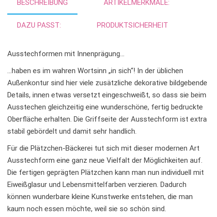
BESCHREIBUNG
ARTIKELMERKMALE:
v
e
DAZU PASST:
PRODUKTSICHERHEIT
:
Ausstechformen mit Innenprägung…
…haben es im wahren Wortsinn „in sich“! In der üblichen
Außenkontur sind hier viele zusätzliche dekorative bildgebende
Details, innen etwas versetzt eingeschweißt, so dass sie beim
Ausstechen gleichzeitig eine wunderschöne, fertig bedruckte
Oberfläche erhalten. Die Griffseite der Ausstechform ist extra
stabil gebördelt und damit sehr handlich.
Für die Plätzchen-Bäckerei tut sich mit dieser modernen Art
Ausstechform eine ganz neue Vielfalt der Möglichkeiten auf.
Die fertigen geprägten Plätzchen kann man nun individuell mit
Eiweißglasur und Lebensmittelfarben verzieren. Dadurch
können wunderbare kleine Kunstwerke entstehen, die man
kaum noch essen möchte, weil sie so schön sind.