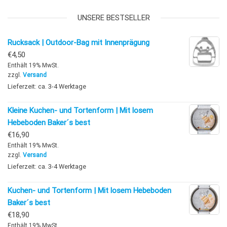
UNSERE BESTSELLER
Rucksack | Outdoor-Bag mit Innenprägung
€
4,50
Enthält 19% MwSt.
zzgl.
Versand
Lieferzeit: ca. 3-4 Werktage
Kleine Kuchen- und Tortenform | Mit losem
Hebeboden Baker´s best
€
16,90
Enthält 19% MwSt.
zzgl.
Versand
Lieferzeit: ca. 3-4 Werktage
Kuchen- und Tortenform | Mit losem Hebeboden
Baker´s best
€
18,90
Enthält 19% MwSt.