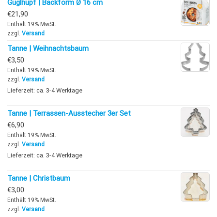
Guglhupf | Backform Ø 16 cm
€
21,90
Enthält 19% MwSt.
zzgl.
Versand
Tanne | Weihnachtsbaum
€
3,50
Enthält 19% MwSt.
zzgl.
Versand
Lieferzeit: ca. 3-4 Werktage
Tanne | Terrassen-Ausstecher 3er Set
€
6,90
Enthält 19% MwSt.
zzgl.
Versand
Lieferzeit: ca. 3-4 Werktage
Tanne | Christbaum
€
3,00
Enthält 19% MwSt.
zzgl.
Versand