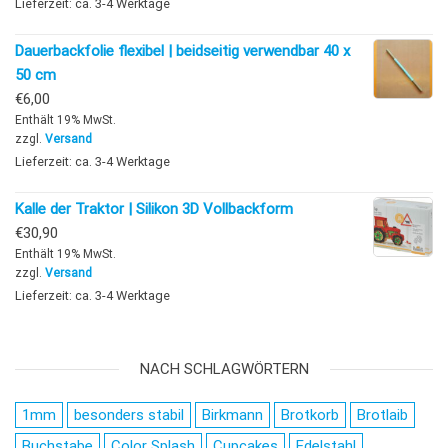
Lieferzeit: ca. 3-4 Werktage
Dauerbackfolie flexibel | beidseitig verwendbar 40 x
50 cm
€
6,00
Enthält 19% MwSt.
zzgl.
Versand
Lieferzeit: ca. 3-4 Werktage
Kalle der Traktor | Silikon 3D Vollbackform
€
30,90
Enthält 19% MwSt.
zzgl.
Versand
Lieferzeit: ca. 3-4 Werktage
NACH SCHLAGWÖRTERN
1mm
besonders stabil
Birkmann
Brotkorb
Brotlaib
Buchstabe
Color Splash
Cupcakes
Edelstahl