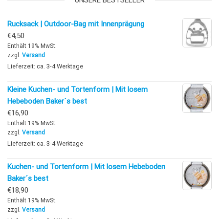
Rucksack | Outdoor-Bag mit Innenprägung
€
4,50
Enthält 19% MwSt.
zzgl.
Versand
Lieferzeit: ca. 3-4 Werktage
Kleine Kuchen- und Tortenform | Mit losem
Hebeboden Baker´s best
€
16,90
Enthält 19% MwSt.
zzgl.
Versand
Lieferzeit: ca. 3-4 Werktage
Kuchen- und Tortenform | Mit losem Hebeboden
Baker´s best
€
18,90
Enthält 19% MwSt.
zzgl.
Versand