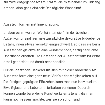
für zwei entgegengesetzte Kräfte, die miteinander im Einklang
stehen. Also ganz einfach: Der tägliche Wahnsinn!
Ausstechformen mit Innenprägung…
…haben es im wahren Wortsinn „in sich“! In der üblichen
Außenkontur sind hier viele zusätzliche dekorative bildgebende
Details, innen etwas versetzt eingeschweißt, so dass sie beim
Ausstechen gleichzeitig eine wunderschöne, fertig bedruckte
Oberfläche erhalten. Die Griffseite der Ausstechform ist extra
stabil gebördelt und damit sehr handlich.
Für die Plätzchen-Bäckerei tut sich mit dieser modernen Art
Ausstechform eine ganz neue Vielfalt der Möglichkeiten auf.
Die fertigen geprägten Plätzchen kann man nun individuell mit
Eiweißglasur und Lebensmittelfarben verzieren. Dadurch
können wunderbare kleine Kunstwerke entstehen, die man
kaum noch essen möchte, weil sie so schön sind.