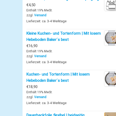
€
4,50
Enthält 19% MwSt.
zzgl.
Versand
Lieferzeit: ca. 3-4 Werktage
Kleine Kuchen- und Tortenform | Mit losem
Hebeboden Baker´s best
€
16,90
Enthält 19% MwSt.
zzgl.
Versand
Lieferzeit: ca. 3-4 Werktage
Kuchen- und Tortenform | Mit losem
Hebeboden Baker´s best
€
18,90
Enthält 19% MwSt.
zzgl.
Versand
Lieferzeit: ca. 3-4 Werktage
Dauerbackfolie flexibel | beidseitig