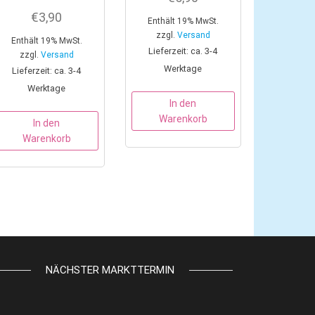
€
3,90
Enthält 19% MwSt.
zzgl.
Versand
Enthält 19% MwSt.
Lieferzeit: ca. 3-4
zzgl.
Versand
Werktage
Lieferzeit: ca. 3-4
Werktage
In den
Warenkorb
In den
Warenkorb
NÄCHSTER MARKTTERMIN