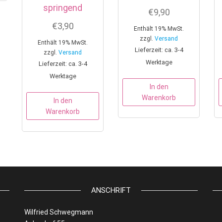
springend
€
9,90
€
3,90
Enthält 19% MwSt.
zzgl.
Versand
Enthält 19% MwSt.
Lieferzeit: ca. 3-4
zzgl.
Versand
Werktage
Lieferzeit: ca. 3-4
Werktage
In den
Warenkorb
In den
Warenkorb
ANSCHRIFT
Wilfried Schwegmann