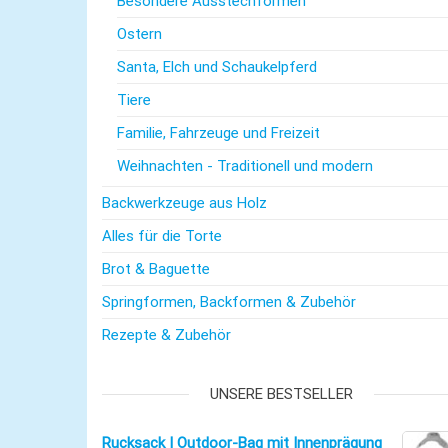
Besondere Ausstechformen
Ostern
Santa, Elch und Schaukelpferd
Tiere
Familie, Fahrzeuge und Freizeit
Weihnachten - Traditionell und modern
Backwerkzeuge aus Holz
Alles für die Torte
Brot & Baguette
Springformen, Backformen & Zubehör
Rezepte & Zubehör
UNSERE BESTSELLER
Rucksack | Outdoor-Bag mit Innenprägung