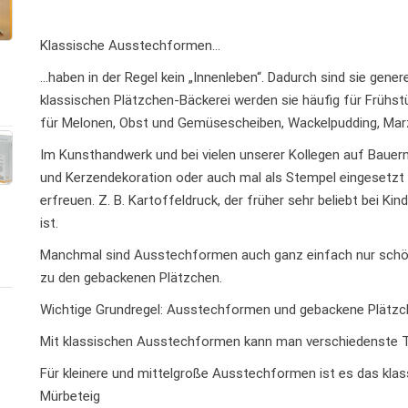
Klassische Ausstechformen…
…haben in der Regel kein „Innenleben“. Dadurch sind sie genere
klassischen Plätzchen-Bäckerei werden sie häufig für Frühs
für Melonen, Obst und Gemüsescheiben, Wackelpudding, Marz
Im Kunsthandwerk und bei vielen unserer Kollegen auf Bauern
und Kerzendekoration oder auch mal als Stempel eingesetzt
erfreuen. Z. B. Kartoffeldruck, der früher sehr beliebt bei K
ist.
Manchmal sind Ausstechformen auch ganz einfach nur schön
zu den gebackenen Plätzchen.
Wichtige Grundregel: Ausstechformen und gebackene Plätzc
Mit klassischen Ausstechformen kann man verschiedenste T
Für kleinere und mittelgroße Ausstechformen ist es das klass
Mürbeteig