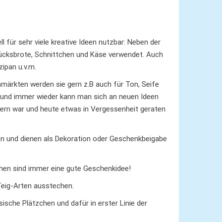
:
ll für sehr viele kreative Ideen nutzbar: Neben der
tücksbrote, Schnittchen und Käse verwendet. Auch
ipan u.v.m.
märkten werden sie gern z.B auch für Ton, Seife
 und immer wieder kann man sich an neuen Ideen
indern war und heute etwas in Vergessenheit geraten
 und dienen als Dekoration oder Geschenkbeigabe
hen sind immer eine gute Geschenkidee!
eig-Arten ausstechen.
ische Plätzchen und dafür in erster Linie der