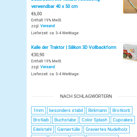
verwendbar 40 x 50 cm
€
6,00
Enthält 19% MwSt.
zzgl.
Versand
Lieferzeit: ca. 3-4 Werktage
Kalle der Traktor | Silikon 3D Vollbackform
€
30,90
Enthält 19% MwSt.
zzgl.
Versand
Lieferzeit: ca. 3-4 Werktage
NACH SCHLAGWÖRTERN
1mm
besonders stabil
Birkmann
Brotkorb
Brotlaib
Buchstabe
Color Splash
Cupcakes
Edelstahl
Garniertülle
Graviertes Nudelholz